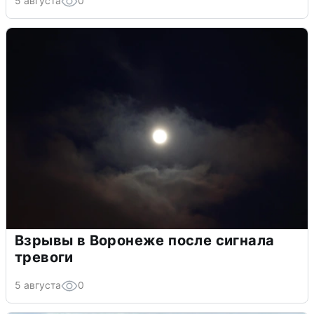
5 августа
0
Взрывы в Воронеже после сигнала
тревоги
5 августа
0