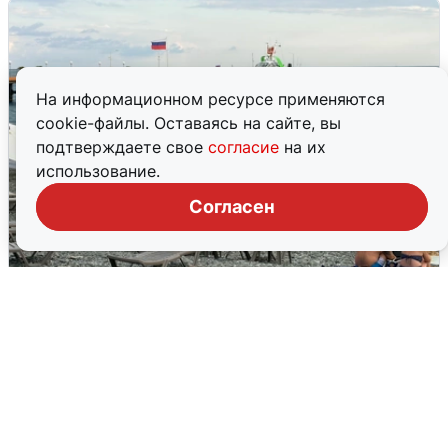
На информационном ресурсе применяются
cookie-файлы. Оставаясь на сайте, вы
подтверждаете свое
согласие
на их
использование.
Согласен
Жители и туристы Сочи рассказали
об атаке БПЛА 5 августа
5 августа
0