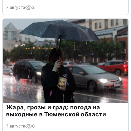
7 августа
2
Жара, грозы и град: погода на
выходные в Тюменской области
7 августа
0