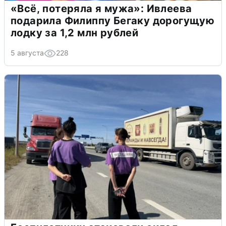
«Всё, потеряла я мужа»: Ивлеева
подарила Филиппу Бегаку дорогущую
лодку за 1,2 млн рублей
5 августа
228