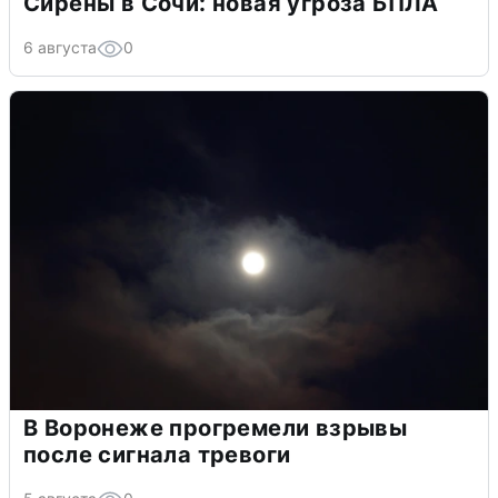
Сирены в Сочи: новая угроза БПЛА
6 августа
0
В Воронеже прогремели взрывы
после сигнала тревоги