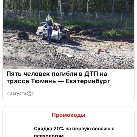
Пять человек погибли в ДТП на
трассе Тюмень — Екатеринбург
7 августа
1
Промокоды
Скидка 20% на первую сессию с
психологом