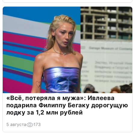
«Всё, потеряла я мужа»: Ивлеева
подарила Филиппу Бегаку дорогущую
лодку за 1,2 млн рублей
5 августа
173