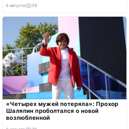
6 августа
56
«Четырех мужей потеряла»: Прохор
Шаляпин проболтался о новой
возлюбленной