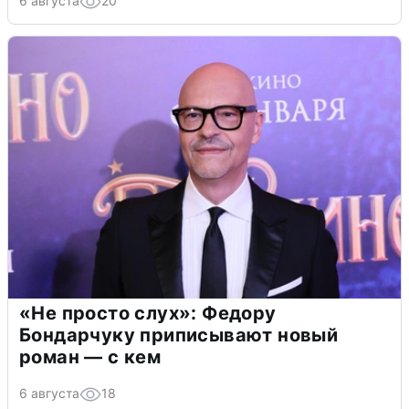
6 августа
20
«Не просто слух»: Федору
Бондарчуку приписывают новый
роман — с кем
6 августа
18