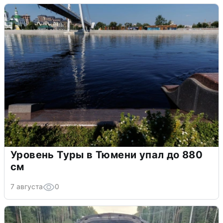
Уровень Туры в Тюмени упал до 880
см
7 августа
0