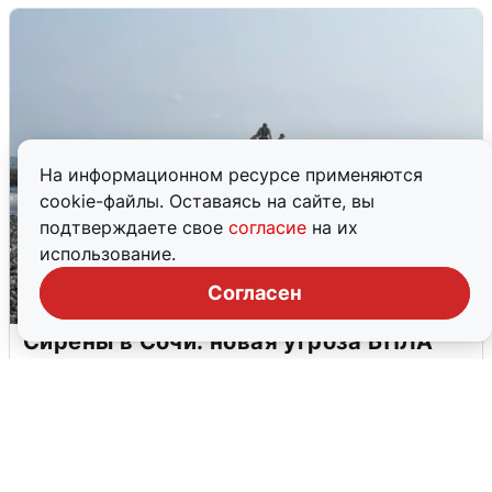
На информационном ресурсе применяются
cookie-файлы. Оставаясь на сайте, вы
подтверждаете свое
согласие
на их
использование.
Согласен
Сирены в Сочи: новая угроза БПЛА
6 августа
0