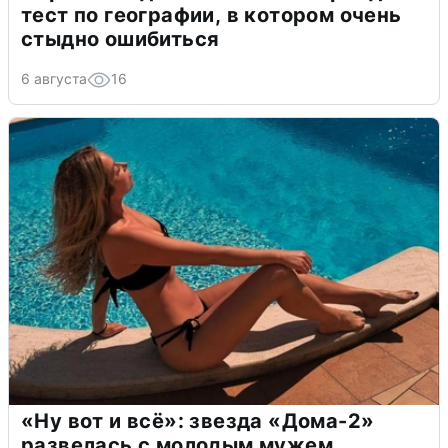
тест по географии, в котором очень
стыдно ошибиться
6 августа
16
«Ну вот и всё»: звезда «Дома-2»
развелась с молодым мужем