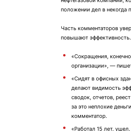
нефтегазовой компании, к
положении дел в некогда
Часть комментаторов увер
повышают эффективность.
«Сокращения, конечно,
организации», — пише
«Сидят в офисных зда
делают видимость эфф
сводок, отчетов, рее
за это неплохие день
комментатор.
«Работал 15 лет, ушел