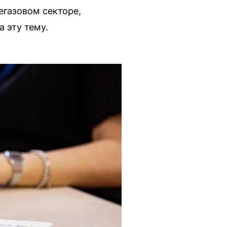
егазовом секторе,
 эту тему.