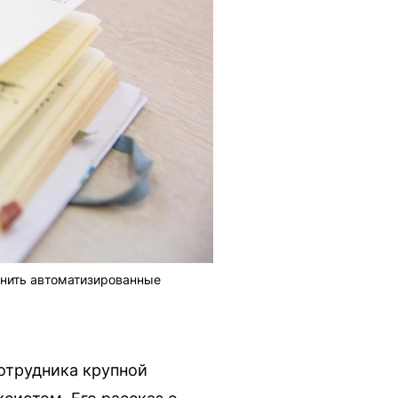
енить автоматизированные
отрудника крупной