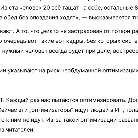
 Из ста человек 20 всё тащат на себе, остальные 8
а обед без опоздания ходят», — высказывается т
ают. А то, что „никто не застрахован от потери р
 очередь вот такие вот кадры, без которых сист
 нужный человек всегда будет при деле, востреб
ии указывают на риск необдуманной оптимизации
ИТ. Каждый раз нас пытаются оптимизировать. До
Сейчас эти „оптимизаторы“ ищут людей в ИТ, тол
то к ним не идут. Из-за такой оптимизации разва
з читателей.