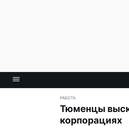
РАБОТА
Тюменцы выск
корпорациях