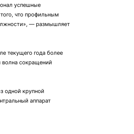
сонал успешные
 того, что профильным
должности», — размышляет
ле текущего года более
я волна сокращений
из одной крупной
ентральный аппарат