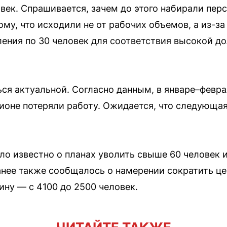
овек. Спрашивается, зачем до этого набирали пер
му, что исходили не от рабочих объемов, а из-за
ления по 30 человек для соответствия высокой 
ся актуальной. Согласно данным, в январе–февра
гионе потеряли работу. Ожидается, что следующа
ало известно о планах уволить свыше 60 человек 
анее также сообщалось о намерении сократить ц
ину — с 4100 до 2500 человек.