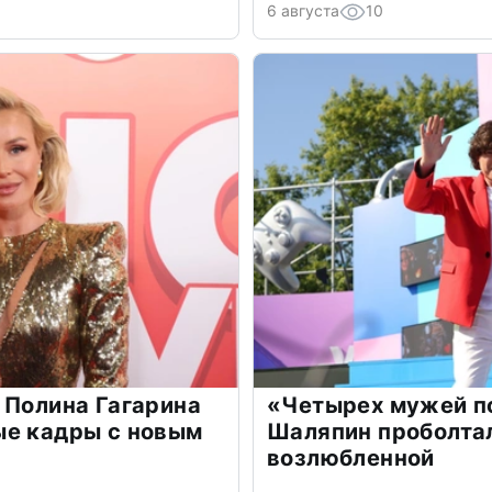
6 августа
10
 Полина Гагарина
«Четырех мужей п
ые кадры с новым
Шаляпин проболтал
возлюбленной