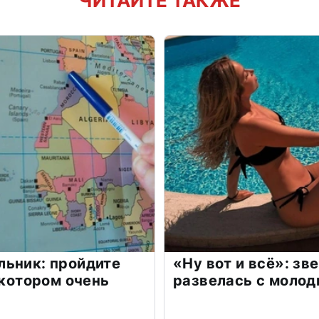
ЧИТАЙТЕ ТАКЖЕ
льник: пройдите
«Ну вот и всё»: з
 котором очень
развелась с моло