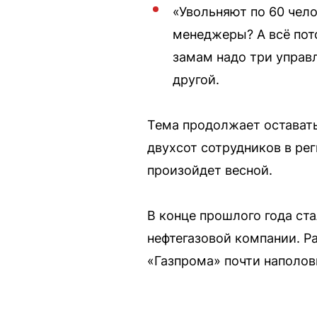
«Увольняют по 60 чел
менеджеры? А всё пото
замам надо три управ
другой.
Тема продолжает оставать
двухсот сотрудников в ре
произойдет весной.
В конце прошлого года ст
нефтегазовой компании. Р
«Газпрома» почти наполов