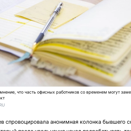
мнение, что часть офисных работников со временем могут зам
ект
.RU
в спровоцировала анонимная колонка бывшего с