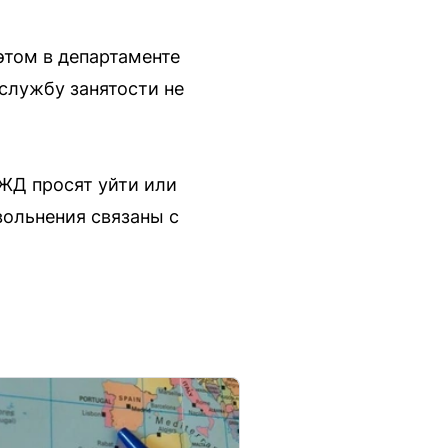
этом в департаменте
службу занятости не
ЖД просят уйти или
вольнения связаны с