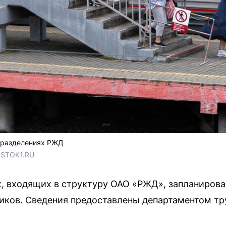
дразделениях РЖД
OSTOK1.RU
, входящих в структуру ОАО «РЖД», запланирова
ков. Сведения предоставлены департаментом тру