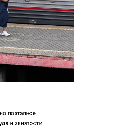
но поэтапное
да и занятости