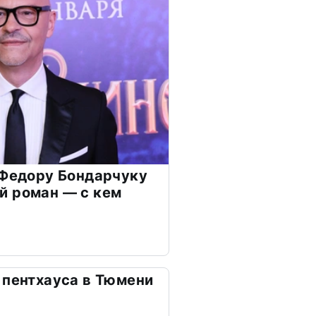
 Федору Бондарчуку
й роман — с кем
 пентхауса в Тюмени