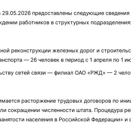
 29.05.2026 предоставлены следующие сведения
дении работников в структурных подразделения
ной реконструкции железных дорог и строительс
спорта — 26 человек в период с 1 апреля по 1 ию
ьству сетей связи — филиал ОАО «РЖД» — 2 челов
мается расторжение трудовых договоров по иниц
или сокращении численности штата. Процедура р
занятости населения в Российской Федерации» и