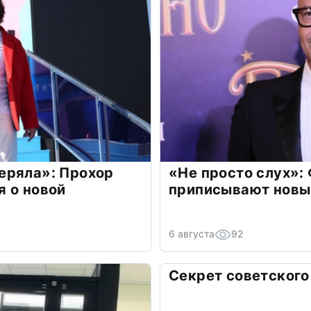
еряла»: Прохор
«Не просто слух»:
 о новой
приписывают новы
6 августа
92
Секрет советского