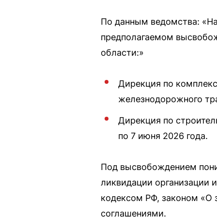
По данным ведомства: «На
предполагаемом высвобож
области:»
Дирекция по комплекс
железнодорожного тран
Дирекция по строител
по 7 июня 2026 года.
Под высвобождением пони
ликвидации организации 
кодексом РФ, законом «О 
соглашениями.