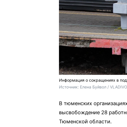
Информация о сокращениях в по
Источник: 
Елена Буйвол / VLADIV
В тюменских организациях
высвобождение 28 работни
Тюменской области.