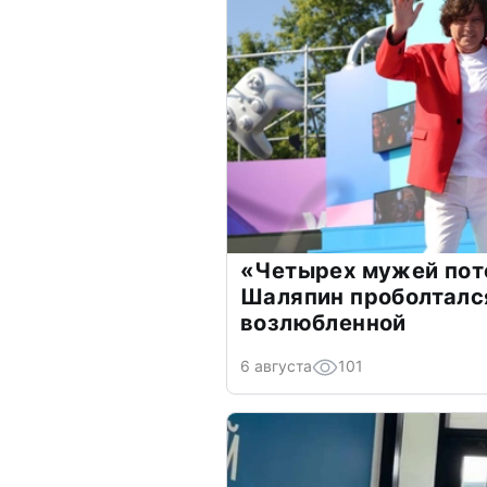
«Четырех мужей пот
Шаляпин проболтался
возлюбленной
6 августа
101