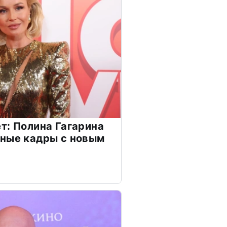
т: Полина Гагарина
чные кадры с новым