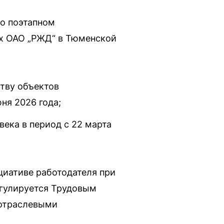
 о поэтапном
х ОАО „РЖД“ в Тюменской
тву объектов
ня 2026 года;
ека в период с 22 марта
иативе работодателя при
егулируется Трудовым
 отраслевыми