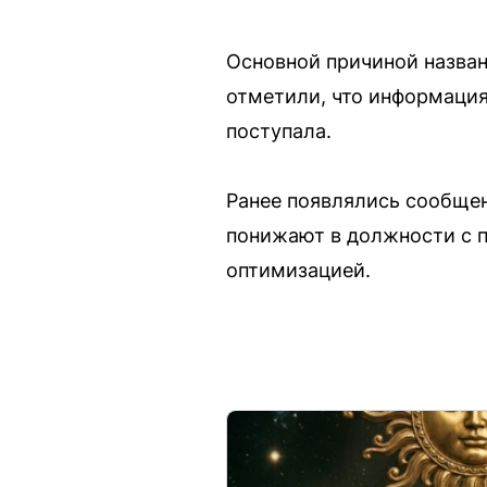
Основной причиной назван
отметили, что информаци
поступала.
Ранее появлялись сообщен
понижают в должности с п
оптимизацией.