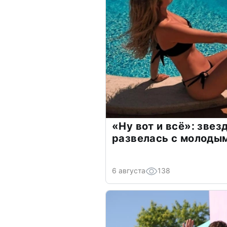
«Ну вот и всё»: зве
развелась с молоды
6 августа
138