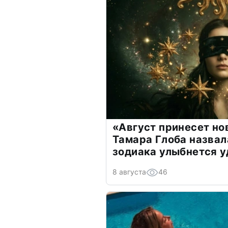
«Август принесет н
Тамара Глоба назвал
зодиака улыбнется у
8 августа
46