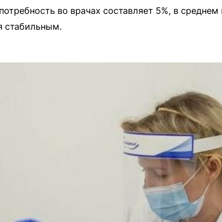
отребность во врачах составляет 5%, в среднем
я стабильным.