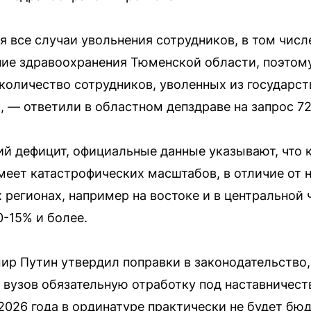
 все случаи увольнения сотрудников, в том числ
ие здравоохранения Тюменской области, поэтому
количество сотрудников, уволенных из государс
, — ответили в областном депздраве на запрос 72
 дефицит, официальные данные указывают, что 
еет катастрофических масштабов, в отличие от 
 регионах, например на востоке и в центральной 
0-15% и более.
ир Путин утвердил поправки в законодательство,
вузов обязательную отработку под наставничест
а 2026 года в ординатуре практически не будет б