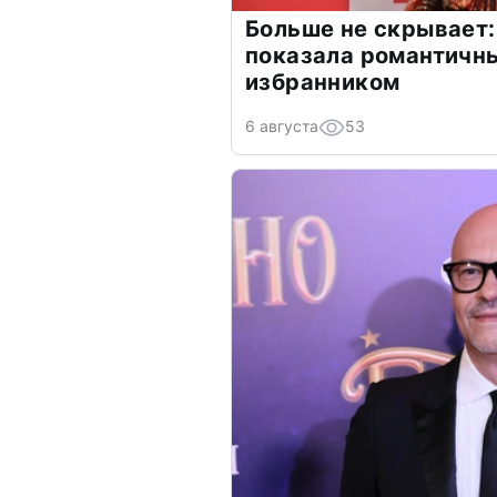
Больше не скрывает:
показала романтичн
избранником
6 августа
53