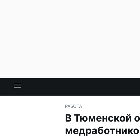
РАБОТА
В Тюменской о
медработнико