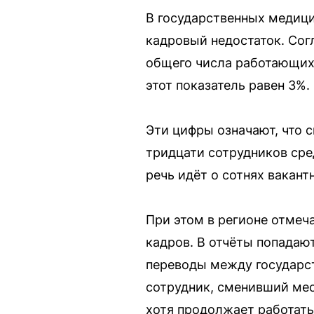
В государственных медиц
кадровый недостаток. Сог
общего числа работающих 
этот показатель равен 3%.
Эти цифры означают, что с
тридцати сотрудников сре
речь идёт о сотнях вакан
При этом в регионе отмеч
кадров. В отчёты попадаю
переводы между государс
сотрудник, сменивший мес
хотя продолжает работать