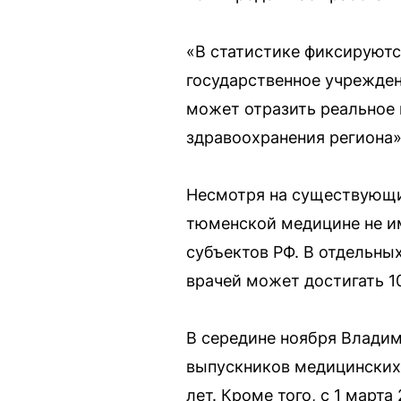
«В статистике фиксируются
государственное учрежден
может отразить реальное 
здравоохранения региона»
Несмотря на существующий
тюменской медицине не им
субъектов РФ. В отдельных
врачей может достигать 1
В середине ноября Владим
выпускников медицинских 
лет. Кроме того, с 1 март