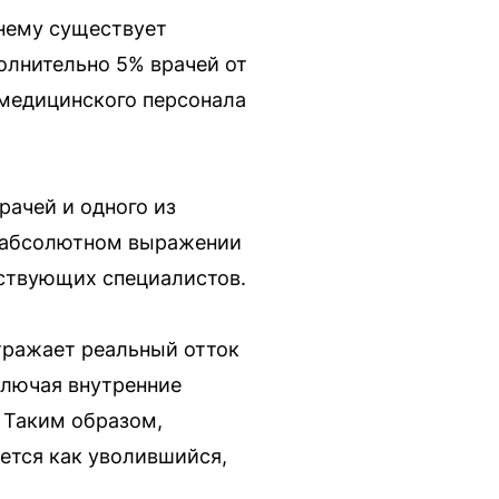
нему существует
олнительно 5% врачей от
 медицинского персонала
рачей и одного из
 в абсолютном выражении
йствующих специалистов.
отражает реальный отток
ключая внутренние
 Таким образом,
ется как уволившийся,