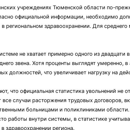
инских учреждениях Тюменской области по-преж
ласно официальной информации, необходимо доп
в региональном здравоохранении. Для среднего
истеме не хватает примерно одного из двадцати в
днего звена. Хотя проценты выглядят умеренно,
тных должностей, что увеличивает нагрузку на де
ают, что официальная статистика увольнений не 
т все случаи расторжения трудовых договоров, в
твенными больницами и поликлиниками области.
то работы внутри системы, в статистике учитыва
 в здравоохранении региона.