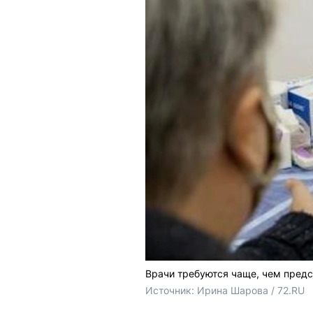
Врачи требуются чаще, чем предс
Источник: 
Ирина Шарова / 72.RU