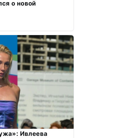
ся о новой
мужа»: Ивлеева