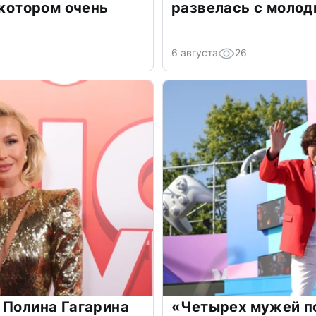
 котором очень
развелась с моло
6 августа
26
 Полина Гагарина
«Четырех мужей п