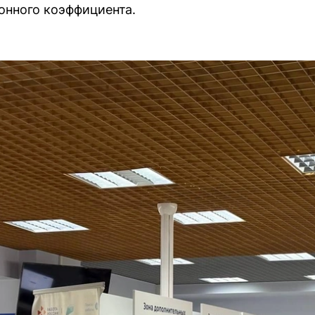
онного коэффициента.