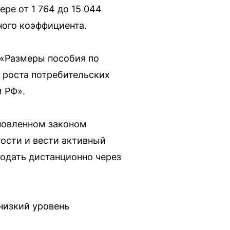
ре от 1 764 до 15 044
ного коэффициента.
 «Размеры пособия по
а роста потребительских
 РФ».
ановленном законом
тости и вести активный
подать дистанционно через
низкий уровень