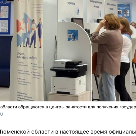
области обращаются в центры занятости для получения госуда
RU
 Тюменской области в настоящее время официаль