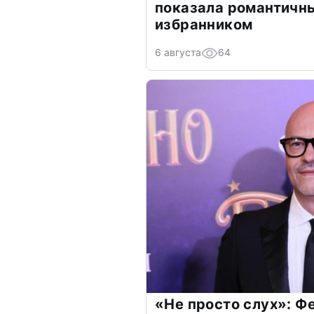
показала романтичн
избранником
6 августа
64
«Не просто слух»: Ф