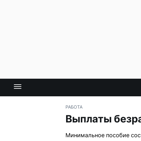
РАБОТА
Выплаты безр
Минимальное пособие сост