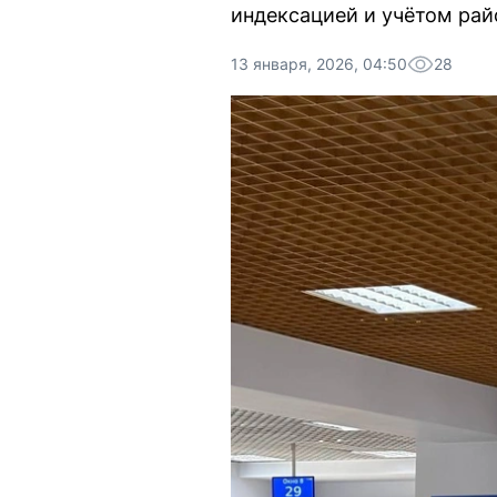
индексацией и учётом рай
13 января, 2026, 04:50
28