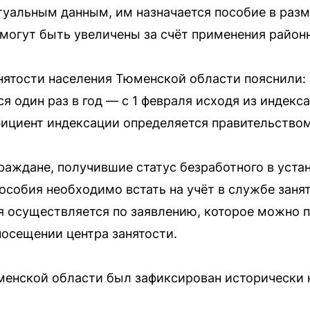
туальным данным, им назначается пособие в разме
могут быть увеличены за счёт применения район
анятости населения Тюменской области пояснили:
 один раз в год — с 1 февраля исходя из индекс
ициент индексации определяется правительством
раждане, получившие статус безработного в уст
пособия необходимо встать на учёт в службе заня
я осуществляется по заявлению, которое можно 
посещении центра занятости.
менской области был зафиксирован исторически 