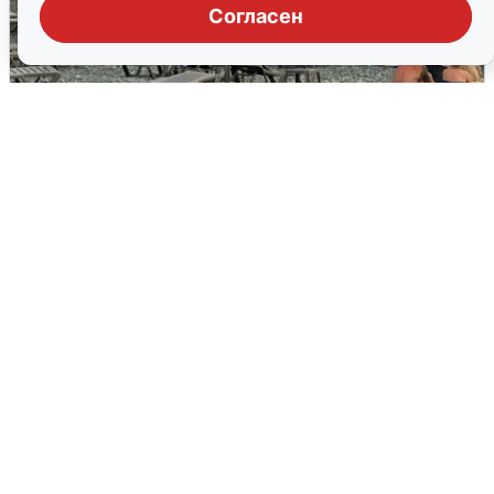
Согласен
Жители и туристы Сочи рассказали
об атаке БПЛА 5 августа
5 августа
0