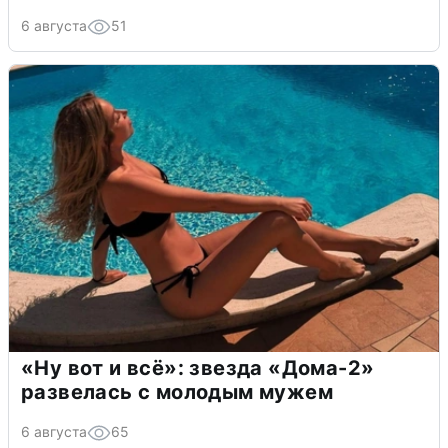
6 августа
51
«Ну вот и всё»: звезда «Дома-2»
развелась с молодым мужем
6 августа
65