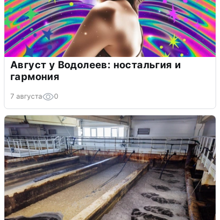
Август у Водолеев: ностальгия и
гармония
7 августа
0