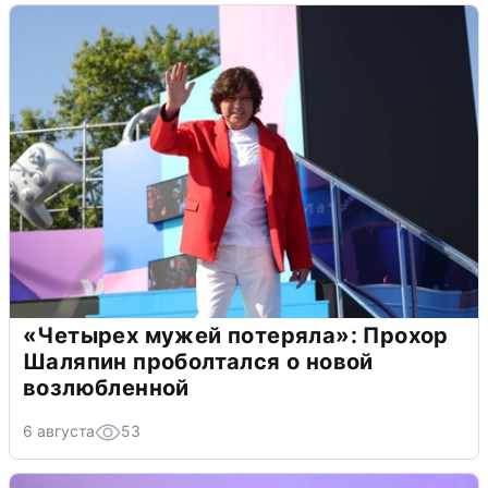
«Четырех мужей потеряла»: Прохор
Шаляпин проболтался о новой
возлюбленной
6 августа
53