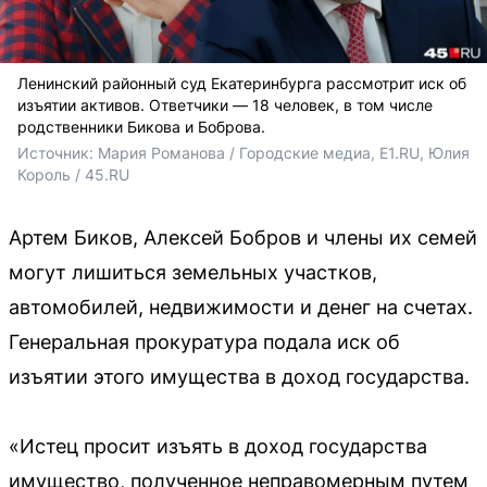
Ленинский районный суд Екатеринбурга рассмотрит иск об
изъятии активов. Ответчики — 18 человек, в том числе
родственники Бикова и Боброва.
Источник: 
Мария Романова / Городские медиа, Е1.RU, Юлия 
Король / 45.RU
Артем Биков, Алексей Бобров и члены их семей
могут лишиться земельных участков,
автомобилей, недвижимости и денег на счетах.
Генеральная прокуратура подала иск об
изъятии этого имущества в доход государства.
«Истец просит изъять в доход государства
имущество, полученное неправомерным путем