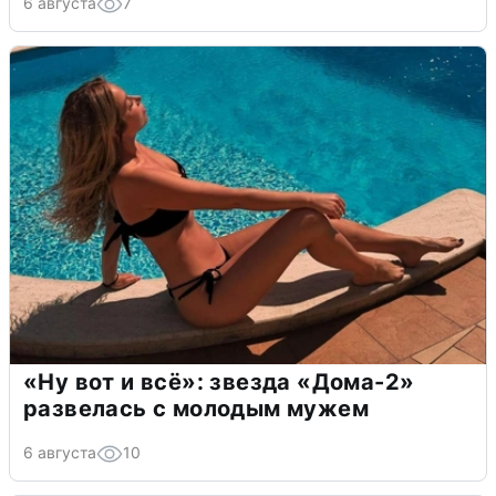
6 августа
7
«Ну вот и всё»: звезда «Дома-2»
развелась с молодым мужем
6 августа
10