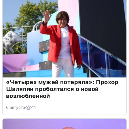
«Четырех мужей потеряла»: Прохор
Шаляпин проболтался о новой
возлюбленной
6 августа
11