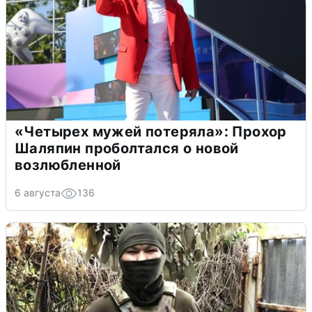
«Четырех мужей потеряла»: Прохор
Шаляпин проболтался о новой
возлюбленной
6 августа
136