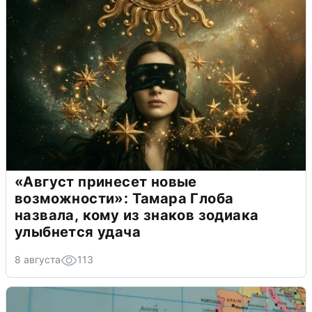
«Август принесет новые
возможности»: Тамара Глоба
назвала, кому из знаков зодиака
улыбнется удача
8 августа
113