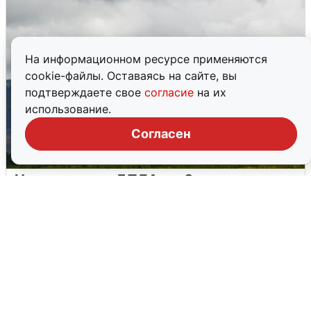
На информационном ресурсе применяются
cookie-файлы. Оставаясь на сайте, вы
подтверждаете свое
согласие
на их
использование.
Согласен
Ночная атака БПЛА на Самарскую
область: хронология
8 августа
0