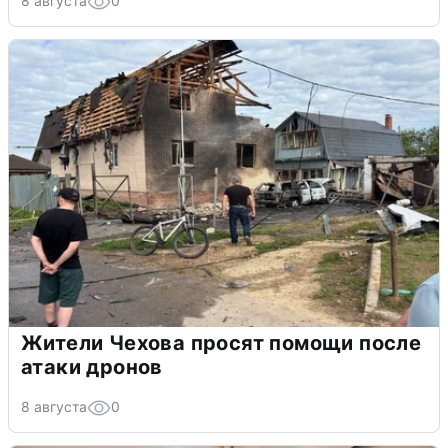
8 августа
0
Жители Чехова просят помощи после
атаки дронов
8 августа
0