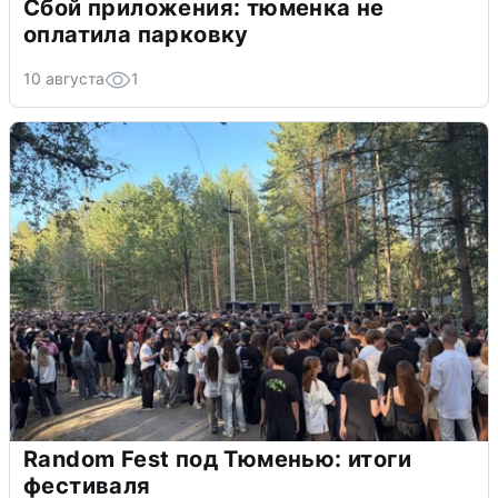
Сбой приложения: тюменка не
оплатила парковку
10 августа
1
Random Fest под Тюменью: итоги
фестиваля