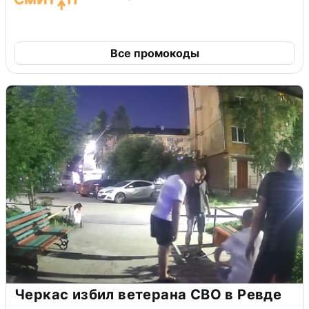
Все промокоды
Черкас избил ветерана СВО в Ревде