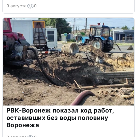
9 августа
0
РВК-Воронеж показал ход работ,
оставивших без воды половину
Воронежа