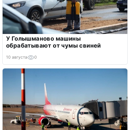
У Голышманово машины
обрабатывают от чумы свиней
10 августа
0