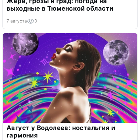
Жара, грозы и град: погода на
выходные в Тюменской области
7 августа
0
Август у Водолеев: ностальгия и
гармония