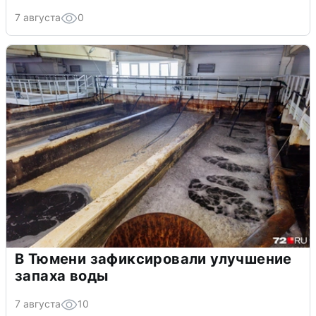
7 августа
0
В Тюмени зафиксировали улучшение
запаха воды
7 августа
10