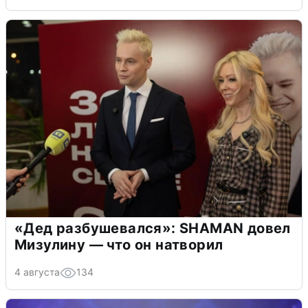
«Дед разбушевался»: SHAMAN довел
Мизулину — что он натворил
4 августа
134