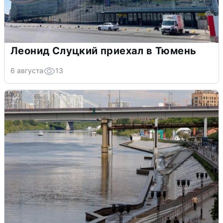
Леонид Слуцкий приехал в Тюмень
6 августа
13