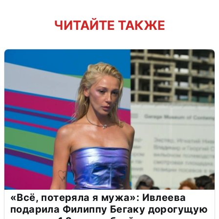
ЧИТАЙТЕ ТАКЖЕ
«Всё, потеряла я мужа»: Ивлеева
подарила Филиппу Бегаку дорогущую