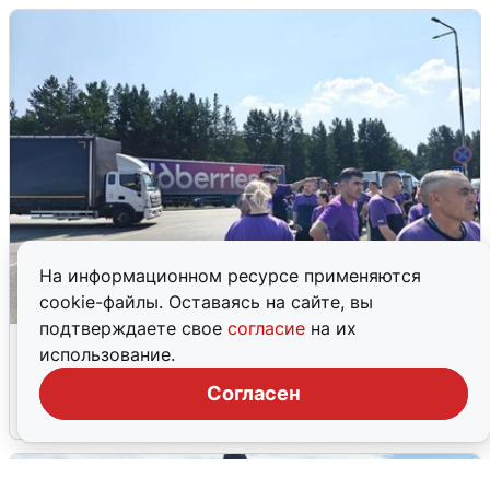
На информационном ресурсе применяются
cookie-файлы. Оставаясь на сайте, вы
подтверждаете свое
согласие
на их
Склад Wildberries в Екатеринбурге
использование.
эвакуировали из-за БПЛА
Согласен
5 августа
0