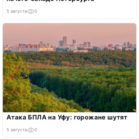
5 августа
0
Атака БПЛА на Уфу: горожане шутят
5 августа
0