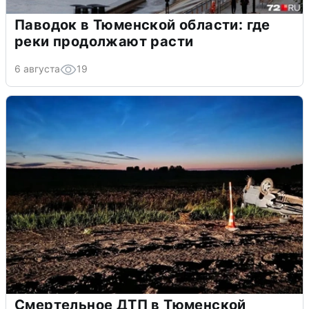
Паводок в Тюменской области: где
реки продолжают расти
6 августа
19
Смертельное ДТП в Тюменской