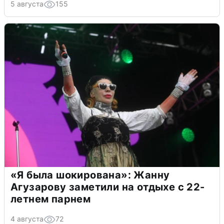
5 августа
155
«Я была шокирована»: Жанну
Агузарову заметили на отдыхе с 22-
летнем парнем
4 августа
72