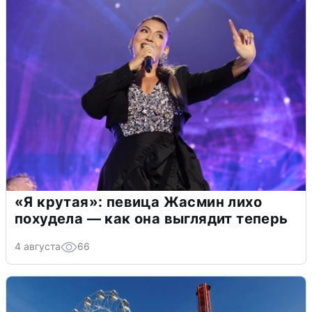
«Я крутая»: певица Жасмин лихо
похудела — как она выглядит теперь
4 августа
66