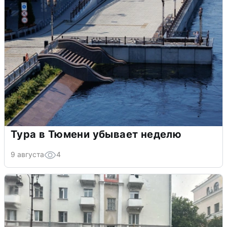
Тура в Тюмени убывает неделю
9 августа
4