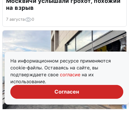
Москвичи услышали грохот, похожий
на взрыв
7 августа
0
На информационном ресурсе применяются
cookie-файлы. Оставаясь на сайте, вы
подтверждаете свое
согласие
на их
использование.
Согласен
В Сочи объявили угрозу атаки БПЛА и
закрыли пляжи