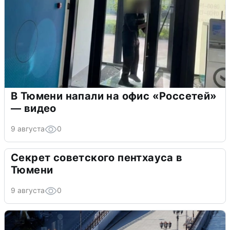
В Тюмени напали на офис «Россетей»
— видео
9 августа
0
Секрет советского пентхауса в
Тюмени
9 августа
0