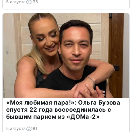
5 августа
36
«Моя любимая пара!»: Ольга Бузова
спустя 22 года воссоединилась с
бывшим парнем из «ДОМа-2»
5 августа
81