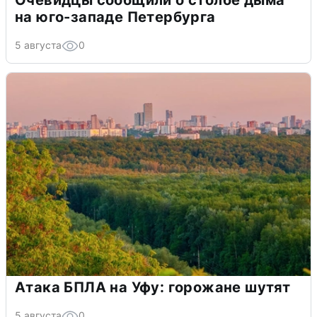
Очевидцы сообщили о столбе дыма
на юго-западе Петербурга
5 августа
0
Атака БПЛА на Уфу: горожане шутят
5 августа
0