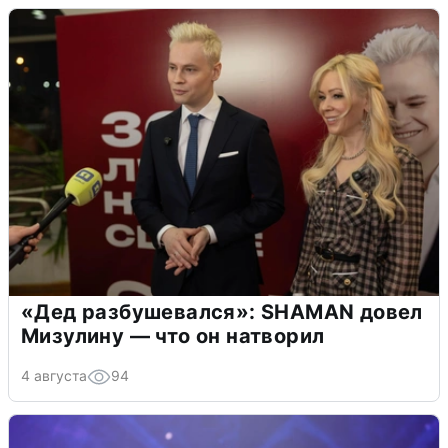
«Дед разбушевался»: SHAMAN довел
Мизулину — что он натворил
4 августа
94