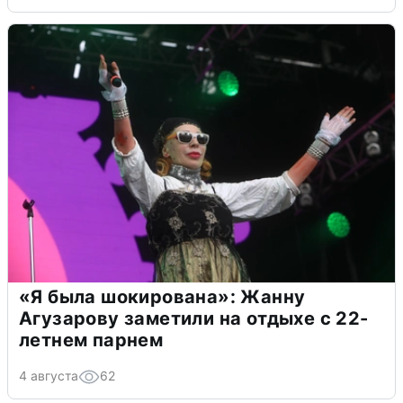
«Я была шокирована»: Жанну
Агузарову заметили на отдыхе с 22-
летнем парнем
4 августа
62