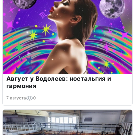
Август у Водолеев: ностальгия и
гармония
7 августа
0