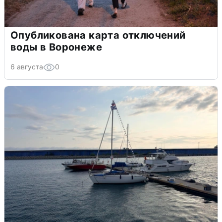
Опубликована карта отключений
воды в Воронеже
6 августа
0