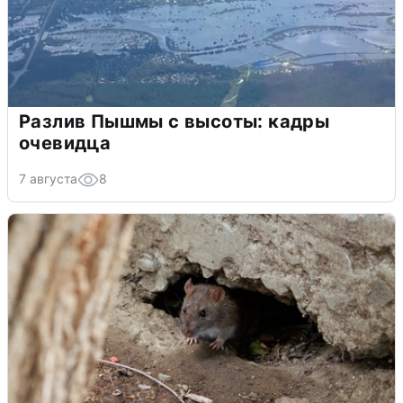
Разлив Пышмы с высоты: кадры
очевидца
7 августа
8