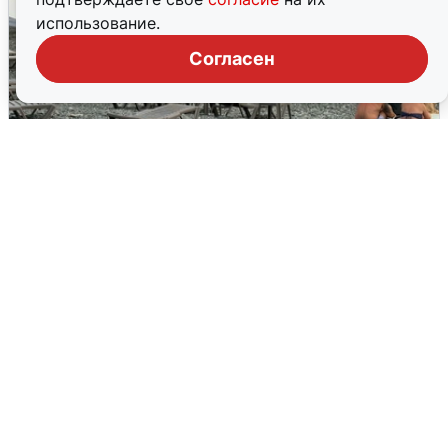
использование.
Согласен
Жители и туристы Сочи рассказали
об атаке БПЛА 5 августа
5 августа
0