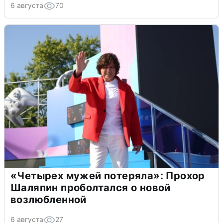
6 августа
70
«Четырех мужей потеряла»: Прохор
Шаляпин проболтался о новой
возлюбленной
6 августа
27