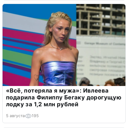
«Всё, потеряла я мужа»: Ивлеева
подарила Филиппу Бегаку дорогущую
лодку за 1,2 млн рублей
5 августа
195