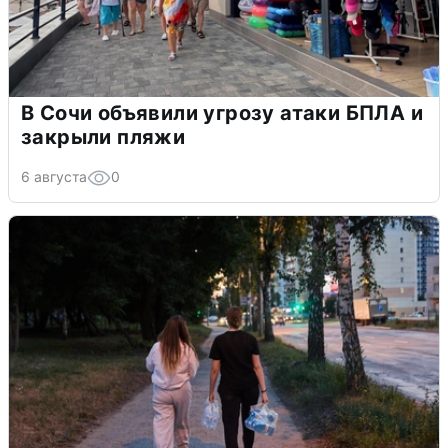
В Сочи объявили угрозу атаки БПЛА и
закрыли пляжи
6 августа
0