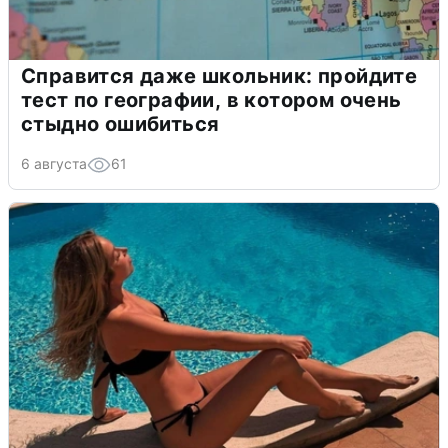
Справится даже школьник: пройдите
тест по географии, в котором очень
стыдно ошибиться
6 августа
61