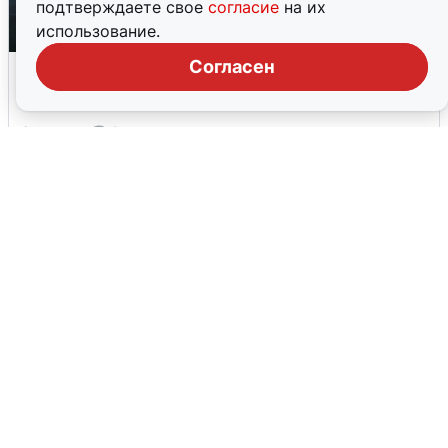
подтверждаете свое
согласие
на их
использование.
Согласен
Ночная атака БПЛА на Ярославль:
попадания и последствия
6 августа
0