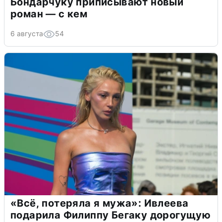
Бондарчуку приписывают новый
роман — с кем
6 августа
54
«Всё, потеряла я мужа»: Ивлеева
подарила Филиппу Бегаку дорогущую