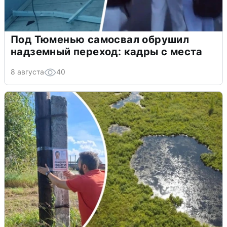
Под Тюменью самосвал обрушил
надземный переход: кадры с места
8 августа
40