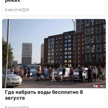
реках
8 августа
8
Где набрать воды бесплатно 8
августа
8 августа
4