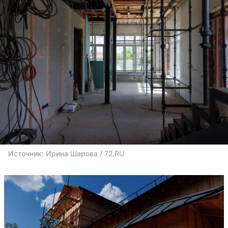
Источник: 
Ирина Шарова / 72.RU