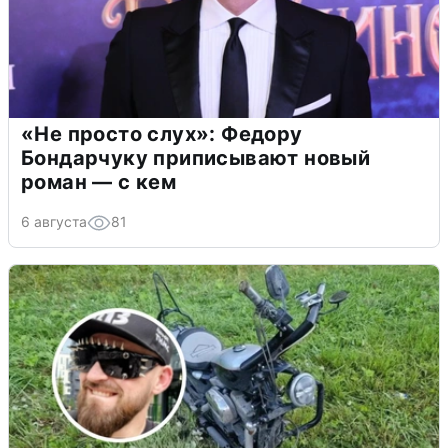
«Не просто слух»: Федору
Бондарчуку приписывают новый
роман — с кем
6 августа
81