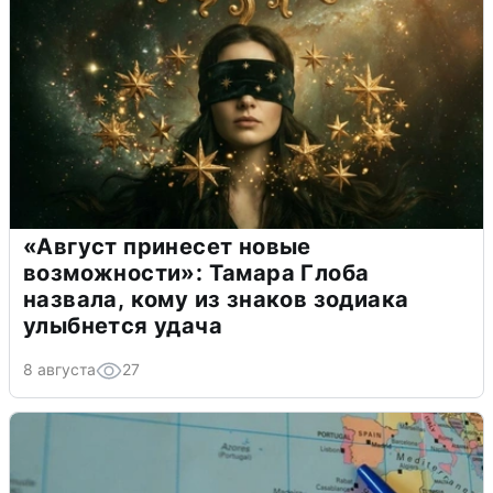
«Август принесет новые
возможности»: Тамара Глоба
назвала, кому из знаков зодиака
улыбнется удача
8 августа
27