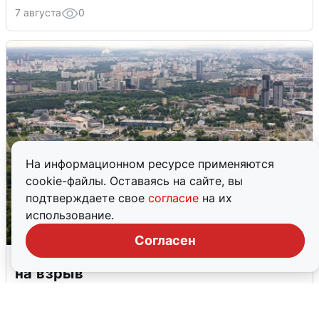
7 августа
0
На информационном ресурсе применяются
cookie-файлы. Оставаясь на сайте, вы
подтверждаете свое
согласие
на их
использование.
Согласен
Москвичи услышали грохот, похожий
на взрыв
7 августа
0