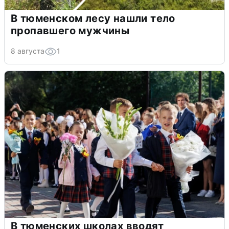
В тюменском лесу нашли тело
пропавшего мужчины
8 августа
1
В тюменских школах вводят