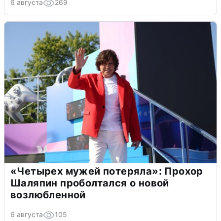
6 августа
269
«Четырех мужей потеряла»: Прохор
Шаляпин проболтался о новой
возлюбленной
6 августа
105