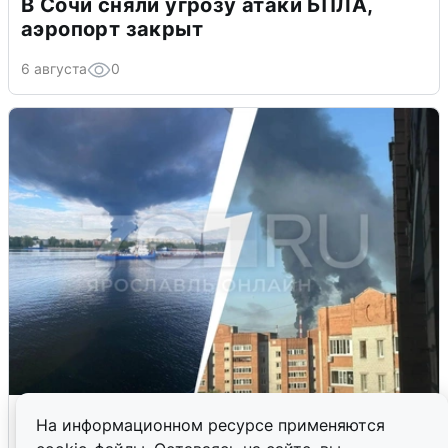
В Сочи сняли угрозу атаки БПЛА,
аэропорт закрыт
6 августа
0
Ночная атака БПЛА на Ярославль:
На информационном ресурсе применяются
попадания и последствия