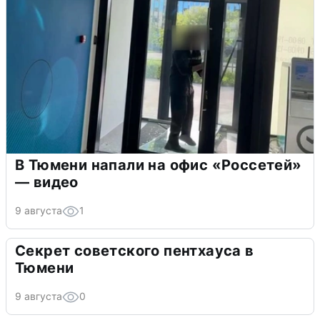
В Тюмени напали на офис «Россетей»
— видео
9 августа
1
Секрет советского пентхауса в
Тюмени
9 августа
0