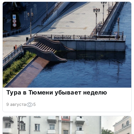
Тура в Тюмени убывает неделю
9 августа
5