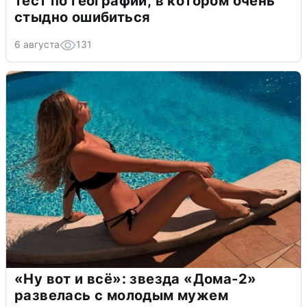
тест по географии, в котором очень
стыдно ошибиться
6 августа
131
«Ну вот и всё»: звезда «Дома-2»
развелась с молодым мужем