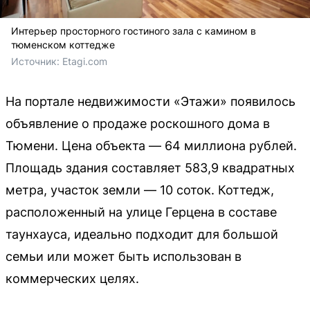
Интерьер просторного гостиного зала с камином в
тюменском коттедже
Источник: 
Etagi.com
На портале недвижимости «Этажи» появилось
объявление о продаже роскошного дома в
Тюмени. Цена объекта — 64 миллиона рублей.
Площадь здания составляет 583,9 квадратных
метра, участок земли — 10 соток. Коттедж,
расположенный на улице Герцена в составе
таунхауса, идеально подходит для большой
семьи или может быть использован в
коммерческих целях.