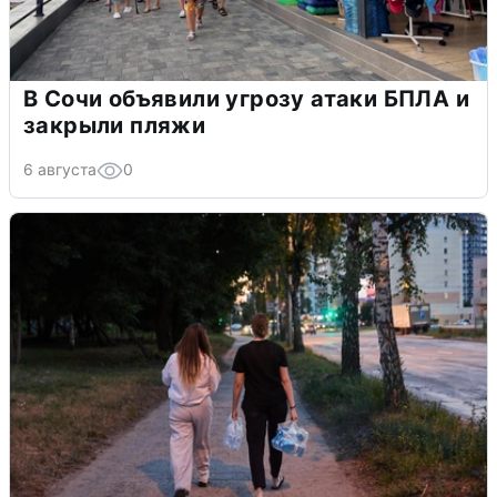
В Сочи объявили угрозу атаки БПЛА и
закрыли пляжи
6 августа
0