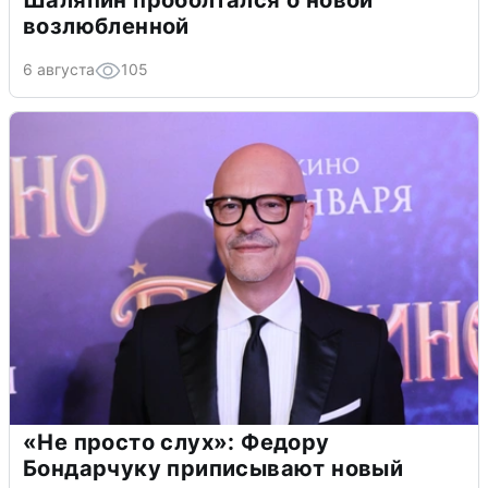
Шаляпин проболтался о новой
возлюбленной
6 августа
105
«Не просто слух»: Федору
Бондарчуку приписывают новый