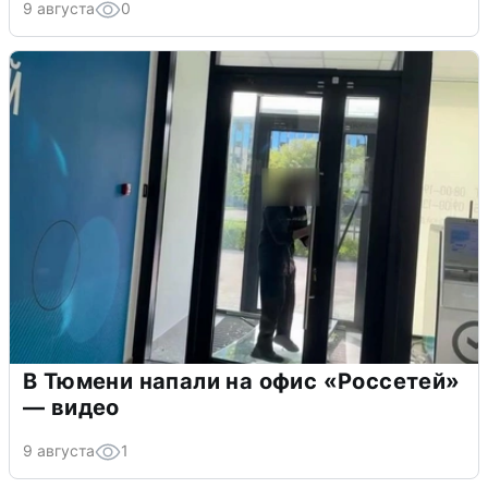
9 августа
0
В Тюмени напали на офис «Россетей»
— видео
9 августа
1