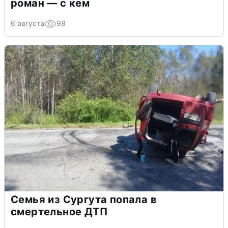
роман — с кем
6 августа
98
Семья из Сургута попала в
смертельное ДТП