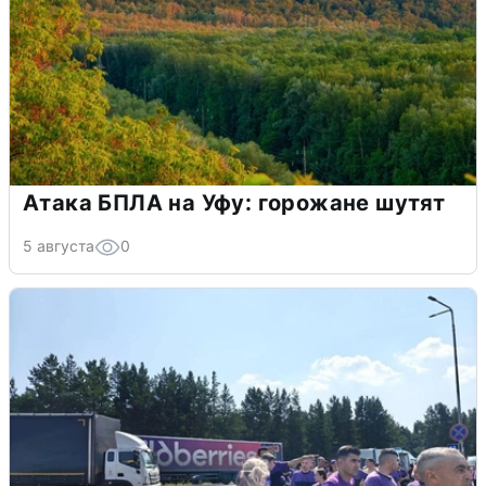
Атака БПЛА на Уфу: горожане шутят
5 августа
0