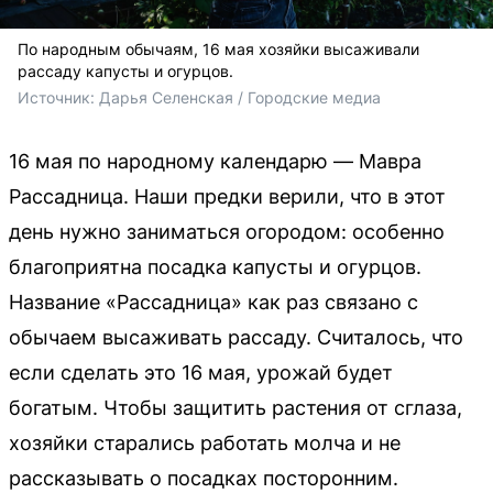
По народным обычаям, 16 мая хозяйки высаживали
рассаду капусты и огурцов.
Источник: 
Дарья Селенская / Городские медиа
16 мая по народному календарю — Мавра
Рассадница. Наши предки верили, что в этот
день нужно заниматься огородом: особенно
благоприятна посадка капусты и огурцов.
Название «Рассадница» как раз связано с
обычаем высаживать рассаду. Считалось, что
если сделать это 16 мая, урожай будет
богатым. Чтобы защитить растения от сглаза,
хозяйки старались работать молча и не
рассказывать о посадках посторонним.