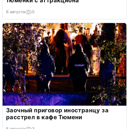
тюменки с аттракциона
6 августа
0
Заочный приговор иностранцу за
расстрел в кафе Тюмени
6 августа
3