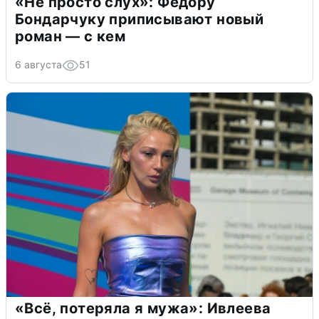
«Не просто слух»: Федору
Бондарчуку приписывают новый
роман — с кем
6 августа
51
«Всё, потеряла я мужа»: Ивлеева