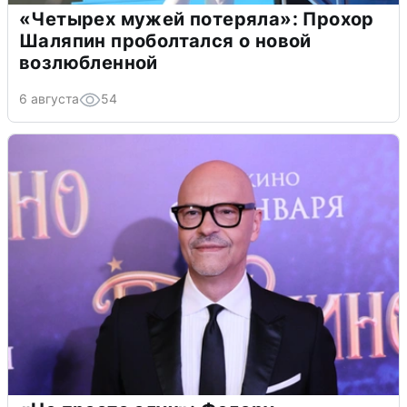
«Четырех мужей потеряла»: Прохор
Шаляпин проболтался о новой
возлюбленной
6 августа
54