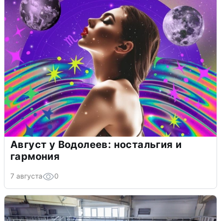
Август у Водолеев: ностальгия и
гармония
7 августа
0