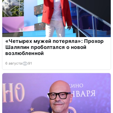
«Четырех мужей потеряла»: Прохор
Шаляпин проболтался о новой
возлюбленной
6 августа
91