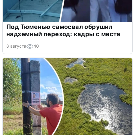
Под Тюменью самосвал обрушил
надземный переход: кадры с места
8 августа
40