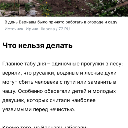
В день Варнавы было принято работать в огороде и саду
Источник: 
Ирина Шарова / 72.RU
Что нельзя делать
Главное табу дня – одиночные прогулки в лесу:
верили, что русалки, водяные и лесные духи
могут сбить человека с пути или заманить в
чащу. Особенно оберегали детей и молодых
девушек, которых считали наиболее
уязвимыми перед нечистью.
Кроме того, на Варнаву избегали: