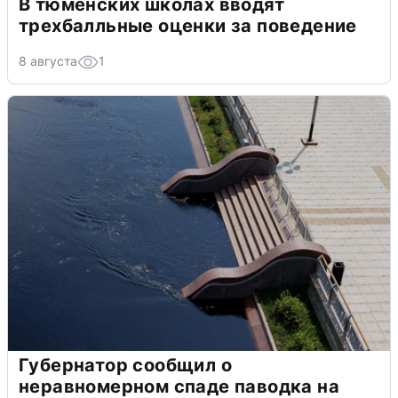
В тюменских школах вводят
трехбалльные оценки за поведение
8 августа
1
Губернатор сообщил о
неравномерном спаде паводка на