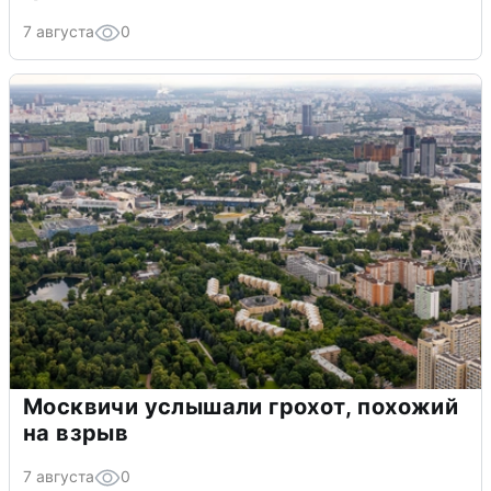
7 августа
0
Москвичи услышали грохот, похожий
на взрыв
7 августа
0