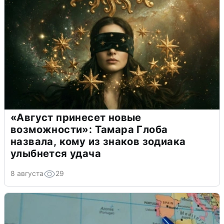
«Август принесет новые
возможности»: Тамара Глоба
назвала, кому из знаков зодиака
улыбнется удача
8 августа
29