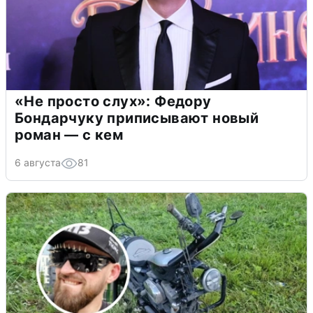
«Не просто слух»: Федору
Бондарчуку приписывают новый
роман — с кем
6 августа
81