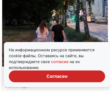
На информационном ресурсе применяются
cookie-файлы. Оставаясь на сайте, вы
подтверждаете свое
согласие
на их
использование.
Опубликована карта отключений
воды в Воронеже
Согласен
6 августа
0