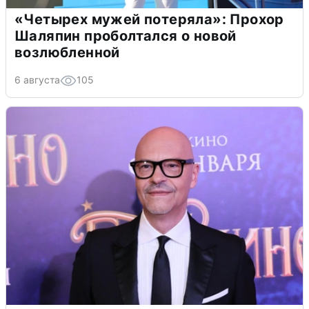
«Четырех мужей потеряла»: Прохор
Шаляпин проболтался о новой
возлюбленной
6 августа
105