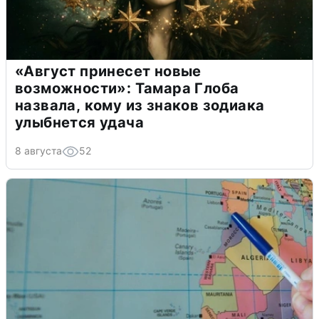
«Август принесет новые
возможности»: Тамара Глоба
назвала, кому из знаков зодиака
улыбнется удача
8 августа
52