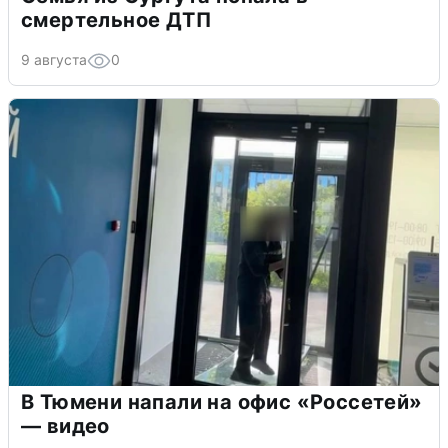
смертельное ДТП
9 августа
0
В Тюмени напали на офис «Россетей»
— видео