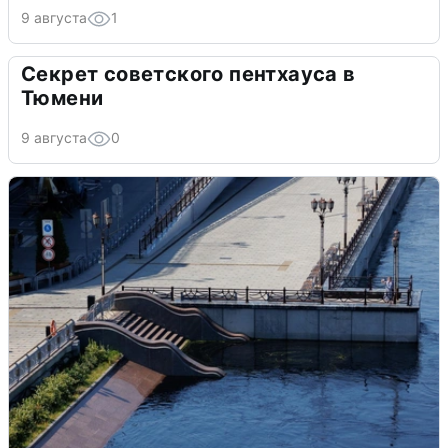
9 августа
1
Секрет советского пентхауса в
Тюмени
9 августа
0