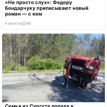
«Не просто слух»: Федору
Бондарчуку приписывают новый
роман — с кем
6 августа
98
Семья из Сургута попала в