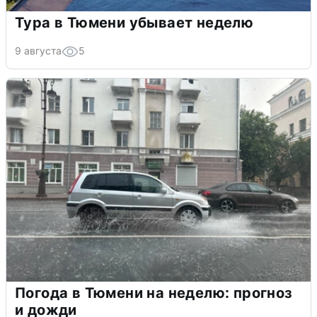
Тура в Тюмени убывает неделю
9 августа
5
Погода в Тюмени на неделю: прогноз
и дожди