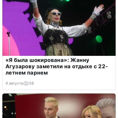
«Я была шокирована»: Жанну
Агузарову заметили на отдыхе с 22-
летнем парнем
4 августа
58