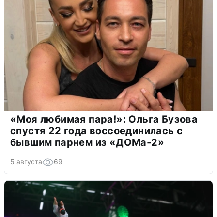
«Моя любимая пара!»: Ольга Бузова
спустя 22 года воссоединилась с
бывшим парнем из «ДОМа-2»
5 августа
69