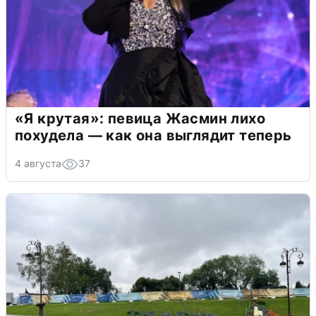
«Я крутая»: певица Жасмин лихо
похудела — как она выглядит теперь
4 августа
37