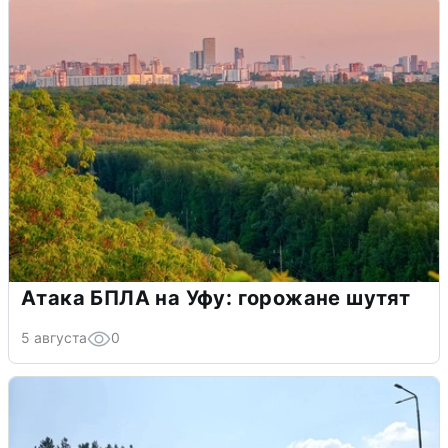
Атака БПЛА на Уфу: горожане шутят
5 августа
0