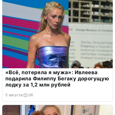
«Всё, потеряла я мужа»: Ивлеева
подарила Филиппу Бегаку дорогущую
лодку за 1,2 млн рублей
5 августа
36