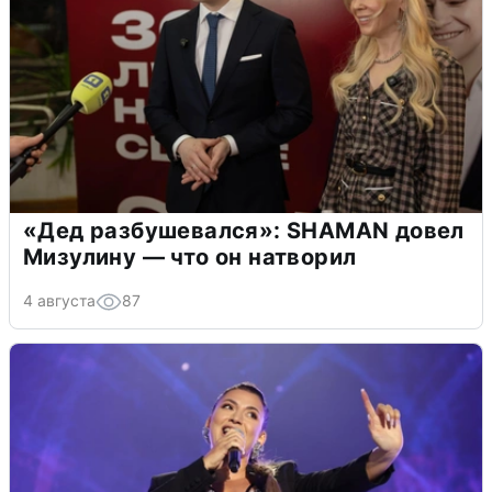
«Дед разбушевался»: SHAMAN довел
Мизулину — что он натворил
4 августа
87