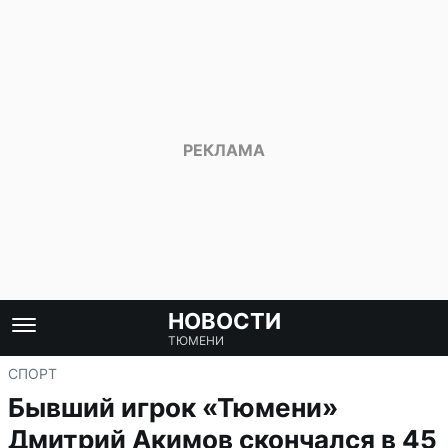
НОВОСТИ
ТЮМЕНИ
СПОРТ
Бывший игрок «Тюмени»
Дмитрий Акимов скончался в 45