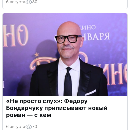
6 августа
80
«Не просто слух»: Федору
Бондарчуку приписывают новый
роман — с кем
6 августа
70