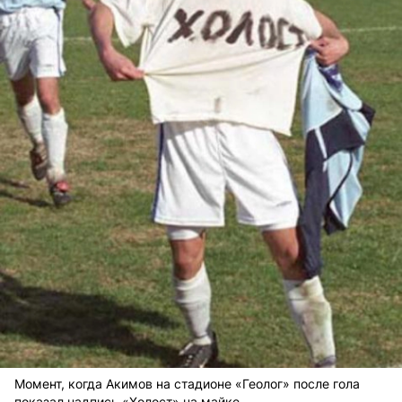
Момент, когда Акимов на стадионе «Геолог» после гола
показал надпись «Холост» на майке