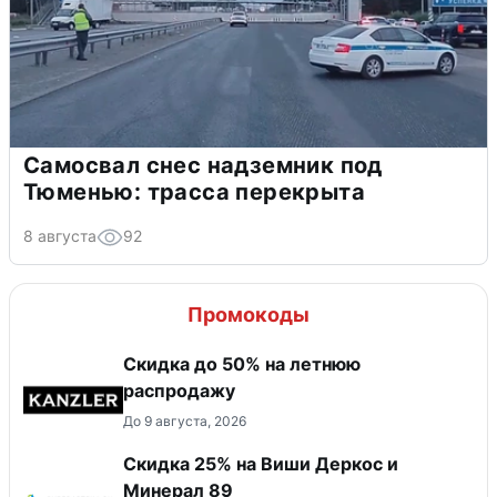
Самосвал снес надземник под
Тюменью: трасса перекрыта
8 августа
92
Промокоды
Скидка до 50% на летнюю
распродажу
До 9 августа, 2026
Скидка 25% на Виши Деркос и
Минерал 89