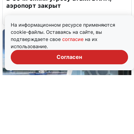
аэропорт закрыт
6 августа
0
На информационном ресурсе применяются
cookie-файлы. Оставаясь на сайте, вы
подтверждаете свое
согласие
на их
использование.
Согласен
Ночная атака БПЛА на Ярославль:
попадания и последствия