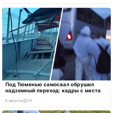
Под Тюменью самосвал обрушил
надземный переход: кадры с места
8 августа
10