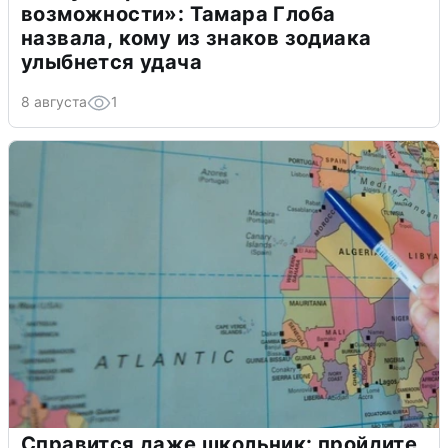
возможности»: Тамара Глоба
назвала, кому из знаков зодиака
улыбнется удача
8 августа
1
Справится даже школьник: пройдите