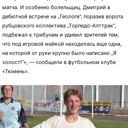
матча. И особенно болельщиц. Дмитрий в
дебютной встрече на „Геологе“, поразив ворота
рубцовского коллектива „Торпедо-Алттрак“,
подбежал к трибунам и удивил зрителей тем,
что под игровой майкой находилась еще одна,
на которой от руки крупно было написано „Я
холост!“», — сообщили в футбольном клубе
«Тюмень».