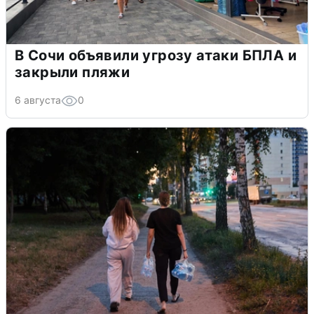
В Сочи объявили угрозу атаки БПЛА и
закрыли пляжи
6 августа
0