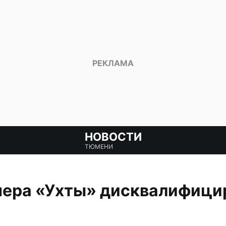
НОВОСТИ
ТЮМЕНИ
нера «Ухты» дисквалифици