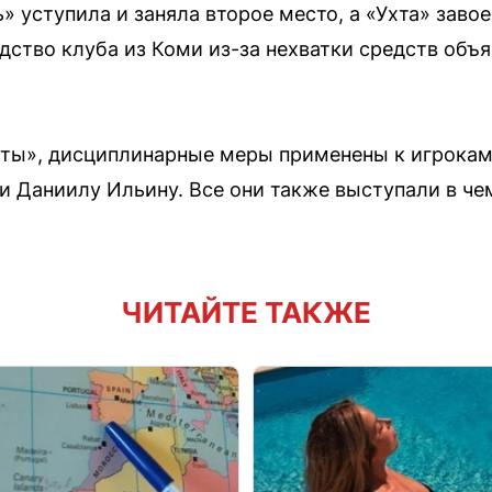
 уступила и заняла второе место, а «Ухта» завое
ство клуба из Коми из-за нехватки средств объя
хты», дисциплинарные меры применены к игрока
 и Даниилу Ильину. Все они также выступали в че
ЧИТАЙТЕ ТАКЖЕ