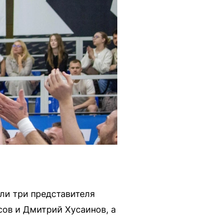
или три представителя
сов и Дмитрий Хусаинов, а