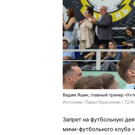
Вадим Яшин, главный тренер «Ухты
Источник: 
Павел Красоткин / 72.R
Запрет на футбольную дея
мини-футбольного клуба «