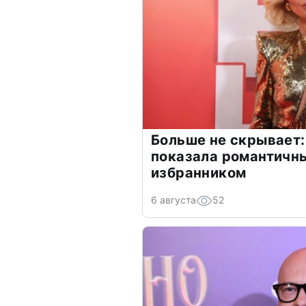
Больше не скрывает:
показала романтичн
избранником
6 августа
52