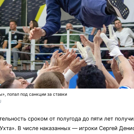
», попал под санкции за ставки
U 
тельность сроком от полугода до пяти лет получ
Ухта». В числе наказанных — игроки Сергей Дени