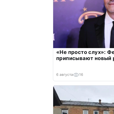
«Не просто слух»: Ф
приписывают новый 
6 августа
16