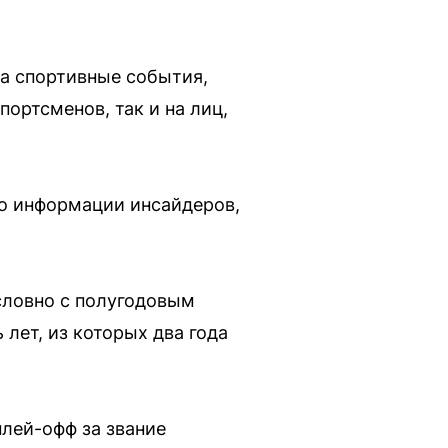
на спортивные события,
ортсменов, так и на лиц,
По информации инсайдеров,
словно с полугодовым
лет, из которых два года
лей-офф за звание