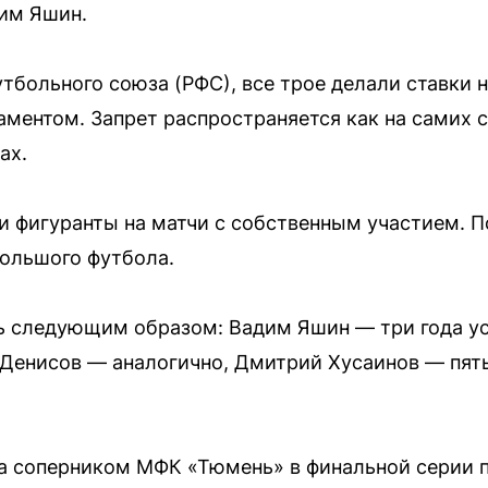
им Яшин.
тбольного союза (РФС), все трое делали ставки 
ментом. Запрет распространяется как на самих сп
ах.
ли фигуранты на матчи с собственным участием. 
большого футбола.
ь следующим образом: Вадим Яшин — три года у
Денисов — аналогично, Дмитрий Хусаинов — пять 
а соперником МФК «Тюмень» в финальной серии п