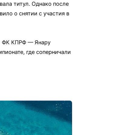
вала титул. Однако после
вило о снятии с участия в
м ФК КПРФ — Янару
мпионате, где соперничали