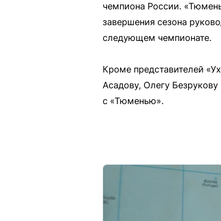
чемпиона России. «Тюмень»
завершения сезона руковод
следующем чемпионате.
Кроме представителей «У
Асадову, Олегу Безрукову
с «Тюменью».