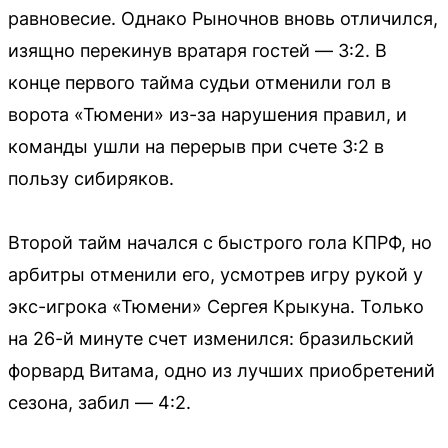
равновесие. Однако Рыночнов вновь отличился,
изящно перекинув вратаря гостей — 3:2. В
конце первого тайма судьи отменили гол в
ворота «Тюмени» из-за нарушения правил, и
команды ушли на перерыв при счете 3:2 в
пользу сибиряков.
Второй тайм начался с быстрого гола КПРФ, но
арбитры отменили его, усмотрев игру рукой у
экс-игрока «Тюмени» Сергея Крыкуна. Только
на 26-й минуте счет изменился: бразильский
форвард Витама, одно из лучших приобретений
сезона, забил — 4:2.