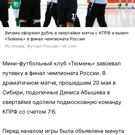
Витама оформил дубль в овертайме матча с КПРФ и вывел
«Тюмень» в финал чемпионата России
Источник: 
Футзал России / Vk.com
Мини-футбольный клуб «Тюмень» завоевал
путевку в финал чемпионата России. В
драматичном матче, прошедшем 20 мая в
Сибири, подопечные Дениса Абышева в
овертайме одолели подмосковную команду
КПРФ со счетом 7:6.
Перед началом игры была объявлена минута