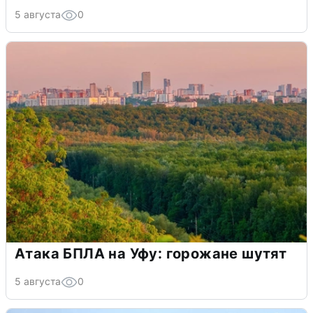
5 августа
0
Атака БПЛА на Уфу: горожане шутят
5 августа
0