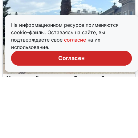
На информационном ресурсе применяются
cookie-файлы. Оставаясь на сайте, вы
подтверждаете свое
согласие
на их
использование.
Согласен
У соседей пожар и сбои: что было при
режиме БПЛА в Прикамье
5 августа
0