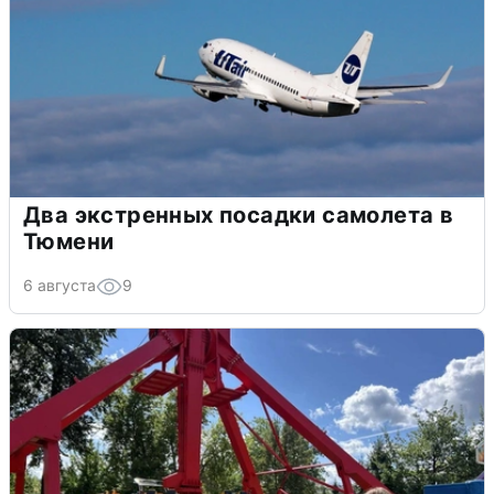
Два экстренных посадки самолета в
Тюмени
6 августа
9