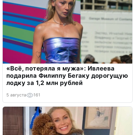
«Всё, потеряла я мужа»: Ивлеева
подарила Филиппу Бегаку дорогущую
лодку за 1,2 млн рублей
5 августа
161