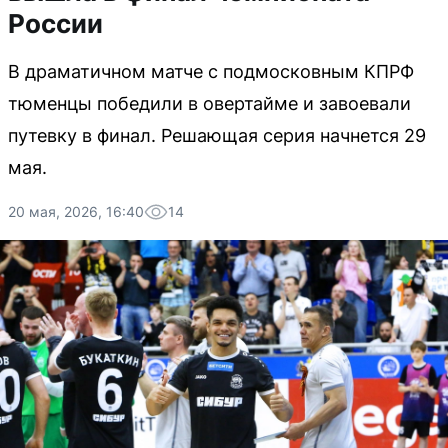
России
В драматичном матче с подмосковным КПРФ
тюменцы победили в овертайме и завоевали
путевку в финал. Решающая серия начнется 29
мая.
20 мая, 2026, 16:40
14