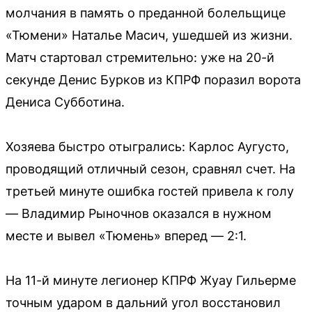
молчания в память о преданной болельщице
«Тюмени» Наталье Масич, ушедшей из жизни.
Матч стартовал стремительно: уже на 20-й
секунде Денис Бурков из КПРФ поразил ворота
Дениса Субботина.
Хозяева быстро отыгрались: Карлос Аугусто,
проводящий отличный сезон, сравнял счет. На
третьей минуте ошибка гостей привела к голу
— Владимир Рыночнов оказался в нужном
месте и вывел «Тюмень» вперед — 2:1.
На 11-й минуте легионер КПРФ Жуау Гильерме
точным ударом в дальний угол восстановил