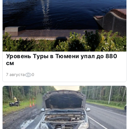
Уровень Туры в Тюмени упал до 880
см
7 августа
0