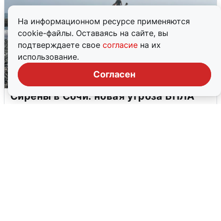
На информационном ресурсе применяются
cookie-файлы. Оставаясь на сайте, вы
подтверждаете свое
согласие
на их
использование.
Согласен
Сирены в Сочи: новая угроза БПЛА
6 августа
0