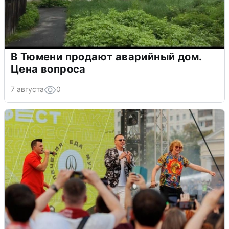
В Тюмени продают аварийный дом.
Цена вопроса
7 августа
0