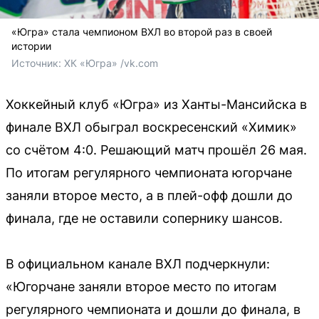
«Югра» стала чемпионом ВХЛ во второй раз в своей
истории
Источник: 
ХК «Югра» /vk.com
Хоккейный клуб «Югра» из Ханты-Мансийска в
финале ВХЛ обыграл воскресенский «Химик»
со счётом 4:0. Решающий матч прошёл 26 мая.
По итогам регулярного чемпионата югорчане
заняли второе место, а в плей-офф дошли до
финала, где не оставили сопернику шансов.
В официальном канале ВХЛ подчеркнули:
«Югорчане заняли второе место по итогам
регулярного чемпионата и дошли до финала, в