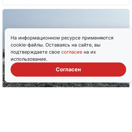
На информационном ресурсе применяются
cookie-файлы. Оставаясь на сайте, вы
подтверждаете свое
согласие
на их
использование.
Согласен
Сирены в Сочи: новая угроза БПЛА
6 августа
0