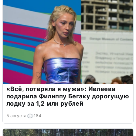
«Всё, потеряла я мужа»: Ивлеева
подарила Филиппу Бегаку дорогущую
лодку за 1,2 млн рублей
5 августа
184