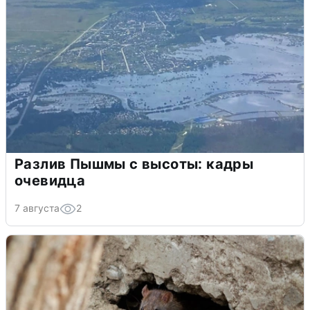
Разлив Пышмы с высоты: кадры
очевидца
7 августа
2