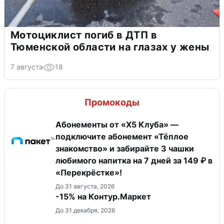
Мотоциклист погиб в ДТП в
Тюменской области на глазах у жены
7 августа
18
Промокоды
Абонементы от «Х5 Клуба» —
подключите абонемент «Тёплое
знакомство» и забирайте 3 чашки
любимого напитка на 7 дней за 149 ₽ в
«Перекрёстке»!
До 31 августа, 2026
-15% на Контур.Маркет
До 31 декабря, 2026