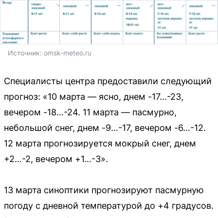
Источник: 
omsk-meteo.ru
Специалисты центра предоставили следующий
прогноз: «10 марта — ясно, днем -17…-23,
вечером -18…-24. 11 марта — пасмурно,
небольшой снег, днем -9…-17, вечером -6…-12.
12 марта прогнозируется мокрый снег, днем
+2…-2, вечером +1…-3».
13 марта синоптики прогнозируют пасмурную
погоду с дневной температурой до +4 градусов.