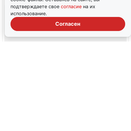
подтверждаете свое
согласие
на их
использование.
Согласен