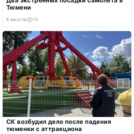
Два экстренных посадки самолета в
Тюмени
6 августа
13
СК возбудил дело после падения
тюменки с аттракциона