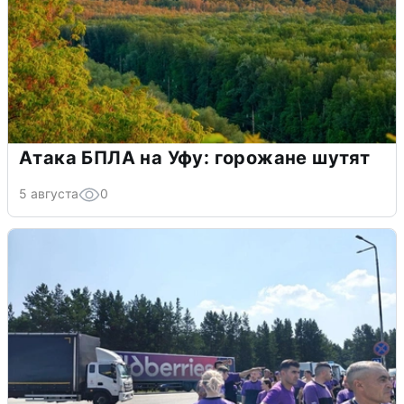
Атака БПЛА на Уфу: горожане шутят
5 августа
0