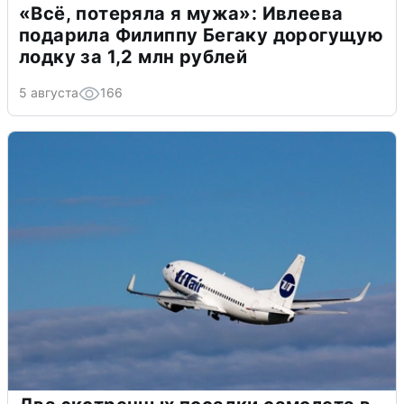
«Всё, потеряла я мужа»: Ивлеева
подарила Филиппу Бегаку дорогущую
лодку за 1,2 млн рублей
5 августа
166