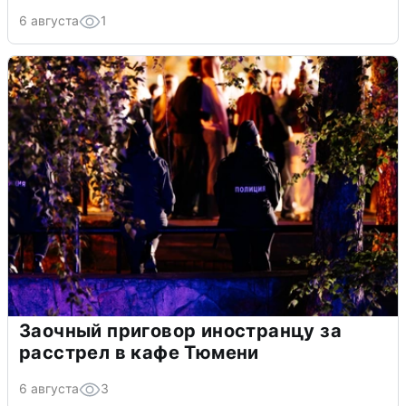
6 августа
1
Заочный приговор иностранцу за
расстрел в кафе Тюмени
6 августа
3