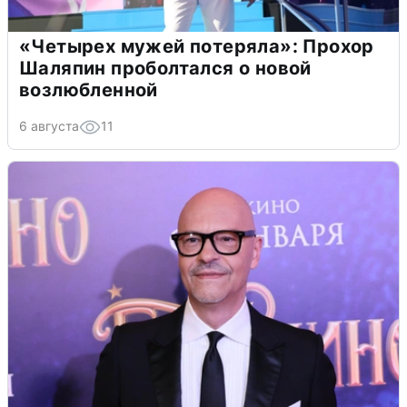
«Четырех мужей потеряла»: Прохор
Шаляпин проболтался о новой
возлюбленной
6 августа
11