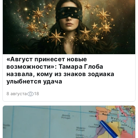
«Август принесет новые
возможности»: Тамара Глоба
назвала, кому из знаков зодиака
улыбнется удача
8 августа
18