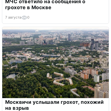
МЧС ответило на сообщения о
грохоте в Москве
7 августа
0
Москвичи услышали грохот, похожий
на взрыв