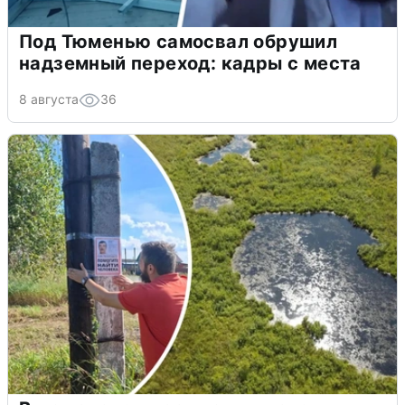
Под Тюменью самосвал обрушил
надземный переход: кадры с места
8 августа
36