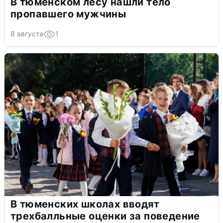
В тюменском лесу нашли тело
пропавшего мужчины
8 августа
1
В тюменских школах вводят
трехбалльные оценки за поведение