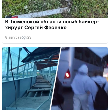
В Тюменской области погиб байкер-
хирург Сергей Фесенко
8 августа
23