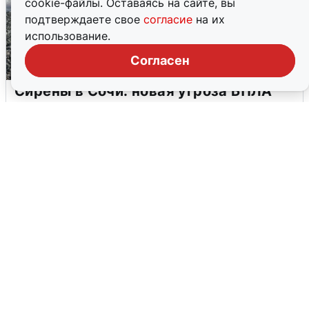
cookie-файлы. Оставаясь на сайте, вы
подтверждаете свое
согласие
на их
использование.
Согласен
Сирены в Сочи: новая угроза БПЛА
6 августа
0