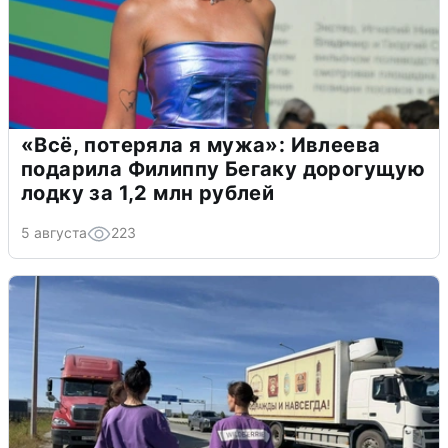
«Всё, потеряла я мужа»: Ивлеева
подарила Филиппу Бегаку дорогущую
лодку за 1,2 млн рублей
5 августа
223