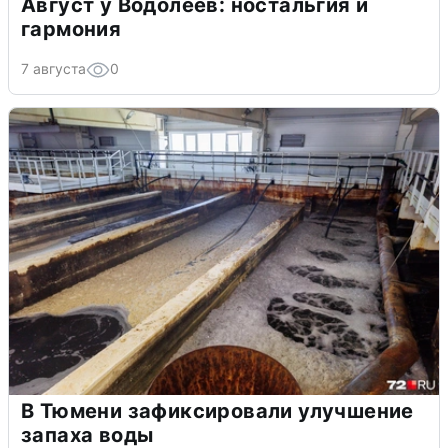
Август у Водолеев: ностальгия и
гармония
7 августа
0
В Тюмени зафиксировали улучшение
запаха воды