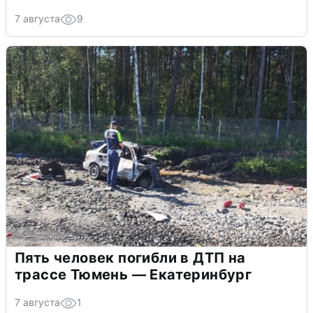
7 августа
9
Пять человек погибли в ДТП на
трассе Тюмень — Екатеринбург
7 августа
1