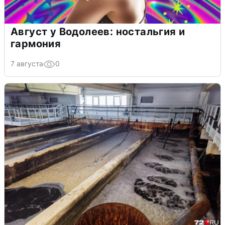
Август у Водолеев: ностальгия и
гармония
7 августа
0