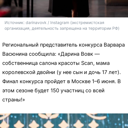
Источник: 
darinavovk / Instagram (экстремистская 
организация, деятельность запрещена на территории РФ)
Региональный представитель конкурса Варвара
Васюнина сообщила: «Дарина Вовк —
собственница салона красоты Scan, мама
королевской двойни (у нее сын и дочь 17 лет).
Финал конкурса пройдет в Москве 1–6 июня. В
этом сезоне будет 150 участниц со всей
страны!»