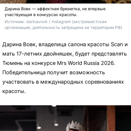
Дарина Вовк — эффектная брюнетка, не впервые
участвующая в конкурсах красоты.
Источник: 
darinavovk / Instagram (экстремистская 
организация, деятельность запрещена на территории РФ)
Дарина Вовк, владелица салона красоты Scan и
мать 17-летних двойняшек, будет представлять
Тюмень на конкурсе Mrs World Russia 2026.
Победительница получит возможность
участвовать в международных соревнованиях
красоты.