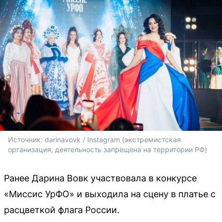
Источник: 
darinavovk / Instagram (экстремистская 
организация, деятельность запрещена на территории РФ)
Ранее Дарина Вовк участвовала в конкурсе
«Миссис УрФО» и выходила на сцену в платье с
расцветкой флага России.