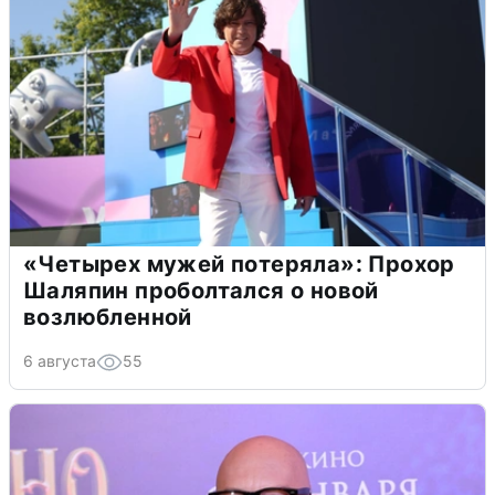
«Четырех мужей потеряла»: Прохор
Шаляпин проболтался о новой
возлюбленной
6 августа
55