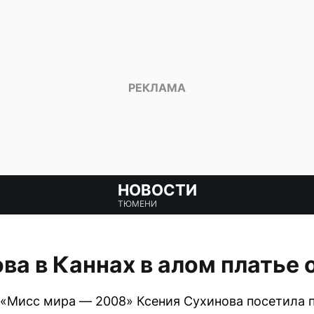
НОВОСТИ
ТЮМЕНИ
ва в Каннах в алом платье о
 «Мисс мира — 2008» Ксения Сухинова посетила 