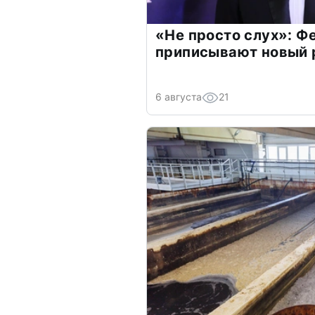
«Не просто слух»: Ф
приписывают новый 
6 августа
21