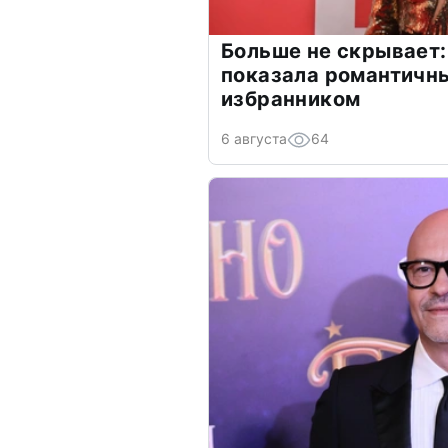
Больше не скрывает:
показала романтичн
избранником
6 августа
64