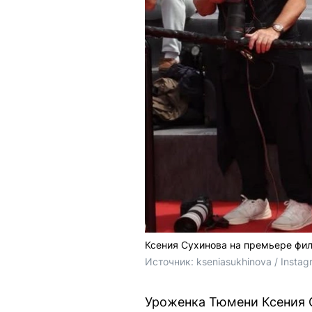
Ксения Сухинова на премьере фи
Источник: 
kseniasukhinova 
/ Insta
Уроженка Тюмени Ксения С