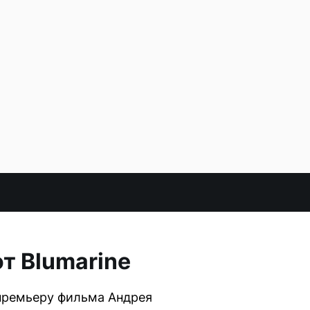
т Blumarine
премьеру фильма Андрея