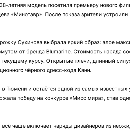
38-летняя модель посетила премьеру нового фил
ева «Минотавр». После показа зрители устроили
рожку Сухинова выбрала яркий образ: алое макс
омутом от бренда Blumarine. Стоимость наряда с
о текущему курсу. Открытые плечи, длинный сил
ционного чёрного дресс-кода Канн.
 в Тюмени и остаётся одной из самых известных 
ержала победу на конкурсе «Мисс мира», став одн
 всё чаще включает наряды дизайнеров из неожи