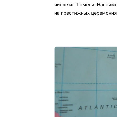
числе из Тюмени. Наприме
на престижных церемониях