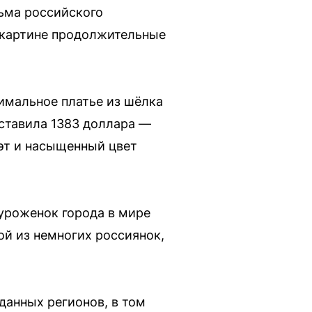
ьма российского
 картине продолжительные
имальное платье из шёлка
оставила 1383 доллара —
уэт и насыщенный цвет
уроженок города в мире
ой из немногих россиянок,
данных регионов, в том