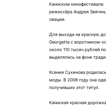
Каннском кинофестивале. 
режиссёра Андрея Звягинц
овации.
Для выхода на красную до
Georgette с воротником-х
около 110 тысяч рублей п
выделялись на фоне тради
Ксения Сухинова родилась
моды. В 2008 году она од
получивших этот титул.
Каннская красная дорожка