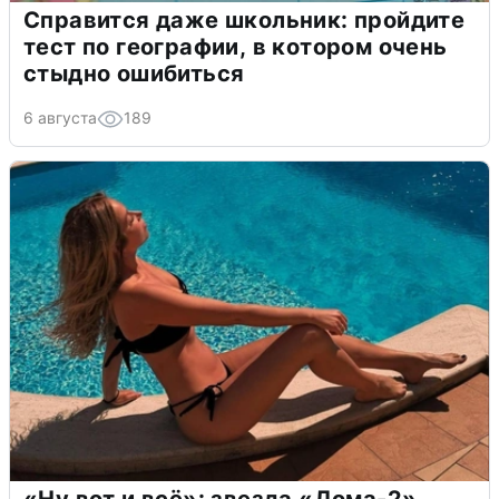
Справится даже школьник: пройдите
тест по географии, в котором очень
стыдно ошибиться
6 августа
189
«Ну вот и всё»: звезда «Дома-2»