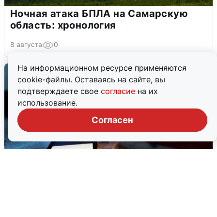
Ночная атака БПЛА на Самарскую
область: хронология
8 августа
0
На информационном ресурсе применяются
cookie-файлы. Оставаясь на сайте, вы
подтверждаете свое
согласие
на их
использование.
Согласен
Ночью в Самарской области завыли