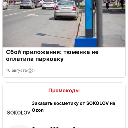
Сбой приложения: тюменка не
оплатила парковку
10 августа
1
Промокоды
Заказать косметику от SOKOLOV на
Ozon