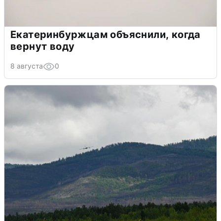
Екатеринбуржцам объяснили, когда
вернут воду
8 августа
0