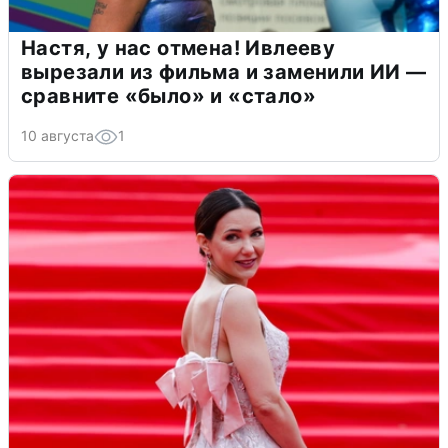
Настя, у нас отмена! Ивлееву
вырезали из фильма и заменили ИИ —
сравните «было» и «стало»
10 августа
1