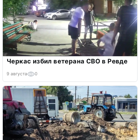
Черкас избил ветерана СВО в Ревде
9 августа
0