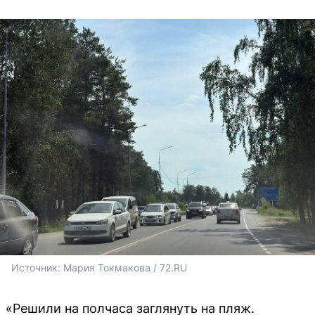
Источник: 
Мария Токмакова / 72.RU
«Решили на полчаса заглянуть на пляж.