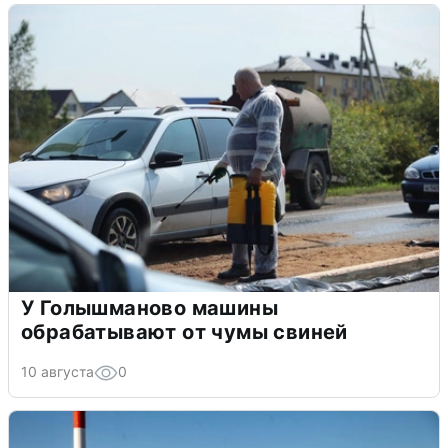
У Голышманово машины
обрабатывают от чумы свиней
10 августа
0