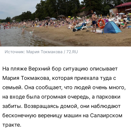
Источник: 
Мария Токмакова / 72.RU
На пляже Верхний бор ситуацию описывает
Мария Токмакова, которая приехала туда с
семьей. Она сообщает, что людей очень много,
на входе была огромная очередь, а парковки
забиты. Возвращаясь домой, они наблюдают
бесконечную вереницу машин на Салаирском
тракте.