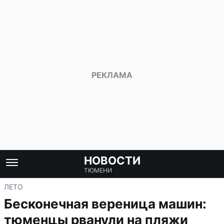
НОВОСТИ
ТЮМЕНИ
ЛЕТО
Бесконечная вереница машин:
тюменцы рванули на пляжи