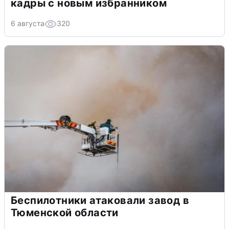
кадры с новым избранником
6 августа
320
Беспилотники атаковали завод в
Тюменской области