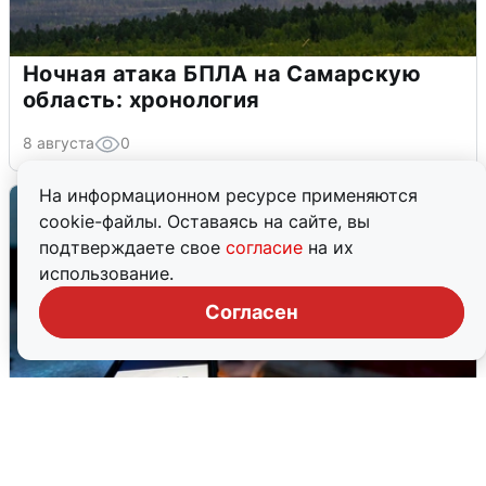
Ночная атака БПЛА на Самарскую
область: хронология
8 августа
0
На информационном ресурсе применяются
cookie-файлы. Оставаясь на сайте, вы
подтверждаете свое
согласие
на их
использование.
Согласен