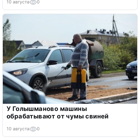
10 августа
0
У Голышманово машины
обрабатывают от чумы свиней
10 августа
0