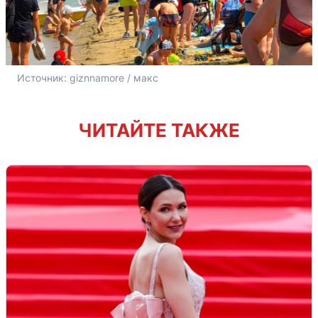
Источник: 
giznnamore / макс
ЧИТАЙТЕ ТАКЖЕ