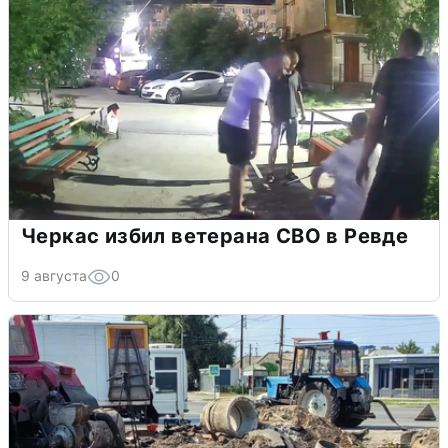
Черкас избил ветерана СВО в Ревде
9 августа
0