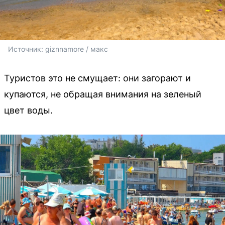
Источник: 
giznnamore / макс
Туристов это не смущает: они загорают и
купаются, не обращая внимания на зеленый
цвет воды.