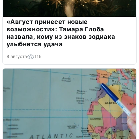
«Август принесет новые
возможности»: Тамара Глоба
назвала, кому из знаков зодиака
улыбнется удача
8 августа
116