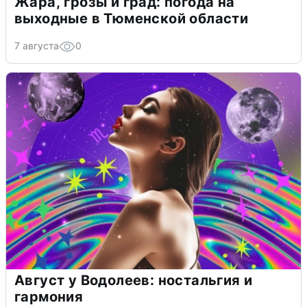
Жара, грозы и град: погода на
выходные в Тюменской области
7 августа
0
Август у Водолеев: ностальгия и
гармония