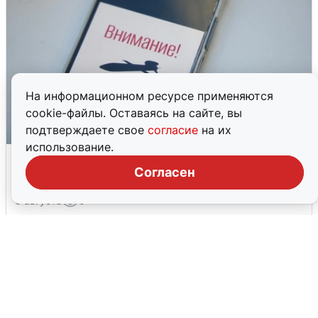
На информационном ресурсе применяются
cookie-файлы. Оставаясь на сайте, вы
подтверждаете свое
согласие
на их
использование.
Ракетная опасность в Свердловской
области: что известно
Согласен
6 августа
0