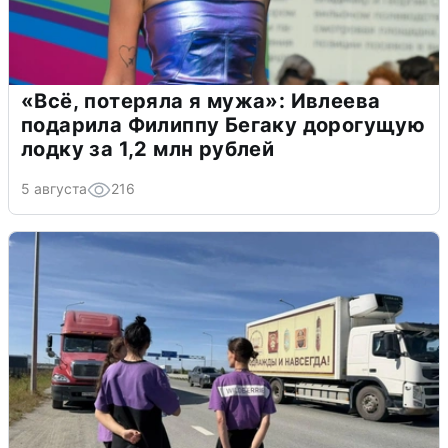
«Всё, потеряла я мужа»: Ивлеева
подарила Филиппу Бегаку дорогущую
лодку за 1,2 млн рублей
5 августа
216