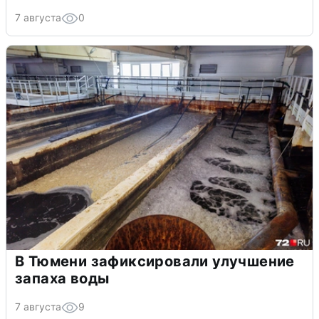
7 августа
0
В Тюмени зафиксировали улучшение
запаха воды
7 августа
9