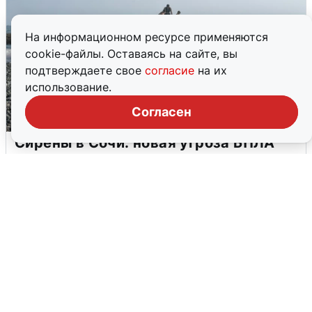
На информационном ресурсе применяются
cookie-файлы. Оставаясь на сайте, вы
подтверждаете свое
согласие
на их
использование.
Согласен
Сирены в Сочи: новая угроза БПЛА
6 августа
0