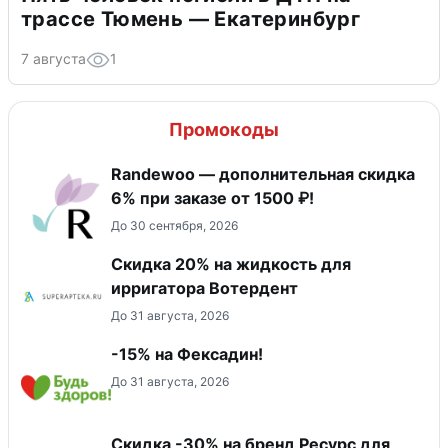
трассе Тюмень — Екатеринбург
7 августа
1
Промокоды
Randewoo — дополнительная скидка
6% при заказе от 1500 ₽!
До 30 сентября, 2026
Скидка 20% на жидкость для
ирригатора Вотердент
До 31 августа, 2026
-15% на Фексадин!
До 31 августа, 2026
Скидка -30% на бренд Ресурс для