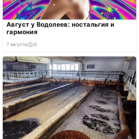
Август у Водолеев: ностальгия и
гармония
7 августа
0