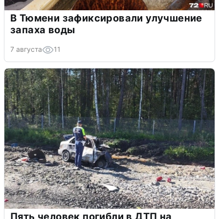
В Тюмени зафиксировали улучшение
запаха воды
7 августа
11
Пять человек погибли в ДТП на