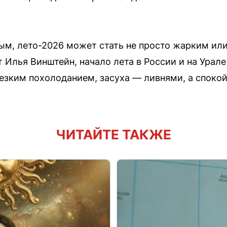
ым, лето-2026 может стать не просто жарким ил
 Илья Винштейн, начало лета в России и на Урал
езким похолоданием, засуха — ливнями, а споко
ЧИТАЙТЕ ТАКЖЕ