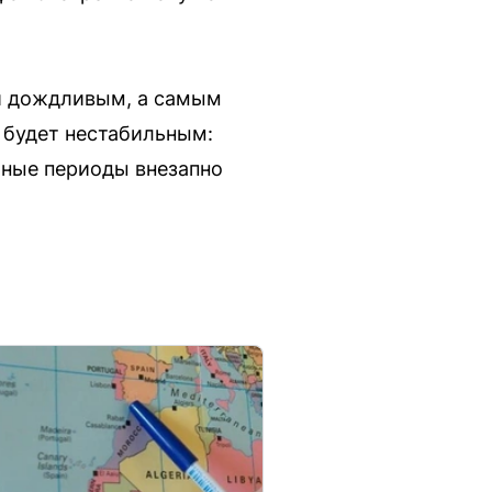
и дождливым, а самым
е будет нестабильным:
йные периоды внезапно