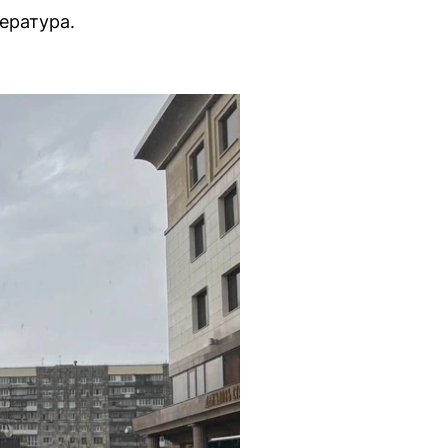
ература.