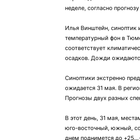
неделе, согласно прогнозу
Илья Винштейн, синоптик и
температурный фон в Тюме
соответствует климатичес
осадков. Дожди ожидаются
Синоптики экстренно пред
ожидается 31 мая. В реги
Прогнозы двух разных спе
В этот день, 31 мая, мест
юго-восточный, южный, со
днем поднимется до +25…+