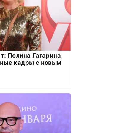
т: Полина Гагарина
чные кадры с новым