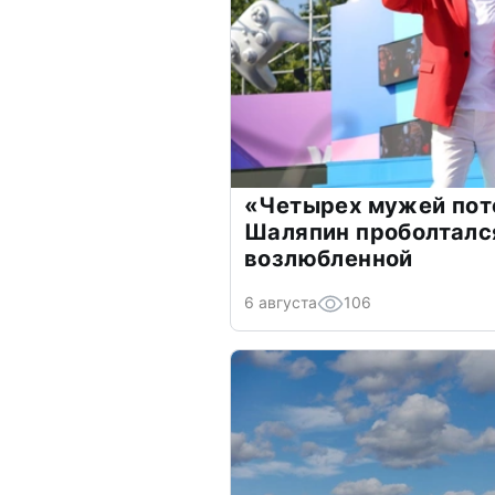
«Четырех мужей пот
Шаляпин проболтался
возлюбленной
6 августа
106