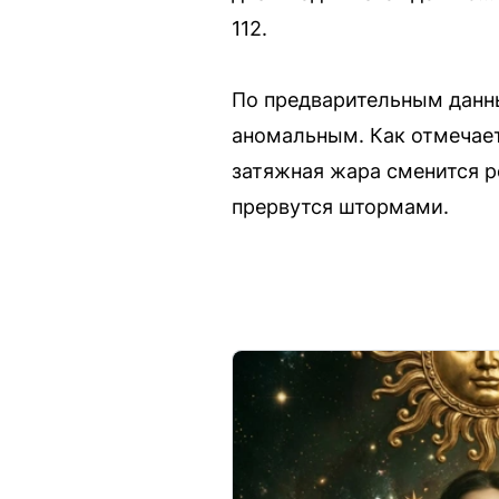
112.
По предварительным данн
аномальным. Как отмечает
затяжная жара сменится р
прервутся штормами.