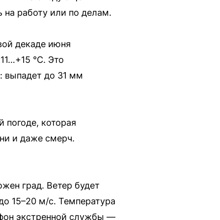
ь на работу или по делам.
рвой декаде июня
11…+15 °C. Это
: выпадет до 31 мм
 погоде, которая
ни и даже смерч.
ожен град. Ветер будет
до 15–20 м/с. Температура
ефон экстренной службы —