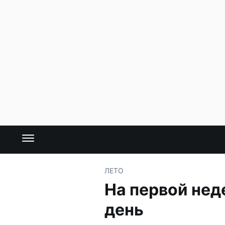
ЛЕТО
На первой нед
день