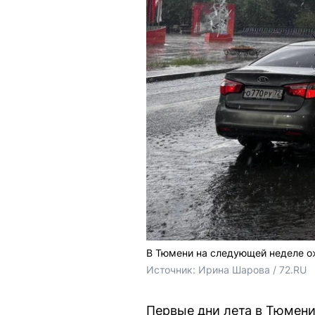
В Тюмени на следующей неделе о
Источник: 
Ирина Шарова / 72.RU
Первые дни лета в Тюмен