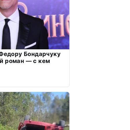
 Федору Бондарчуку
й роман — с кем