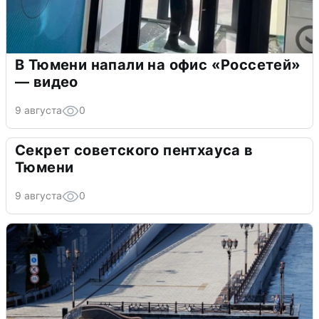
В Тюмени напали на офис «Россетей»
— видео
9 августа
0
Секрет советского пентхауса в
Тюмени
9 августа
0