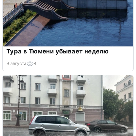
Тура в Тюмени убывает неделю
9 августа
4