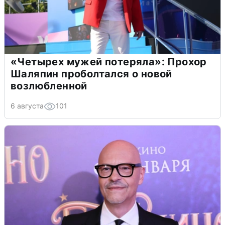
«Четырех мужей потеряла»: Прохор
Шаляпин проболтался о новой
возлюбленной
6 августа
101