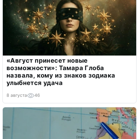
«Август принесет новые
возможности»: Тамара Глоба
назвала, кому из знаков зодиака
улыбнется удача
8 августа
46