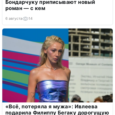
Бондарчуку приписывают новый
роман — с кем
6 августа
14
«Всё, потеряла я мужа»: Ивлеева
подарила Филиппу Бегаку дорогущую