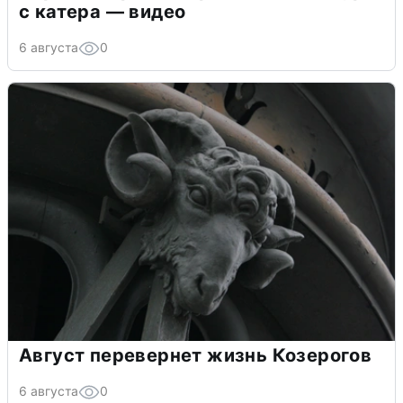
с катера — видео
6 августа
0
Август перевернет жизнь Козерогов
6 августа
0