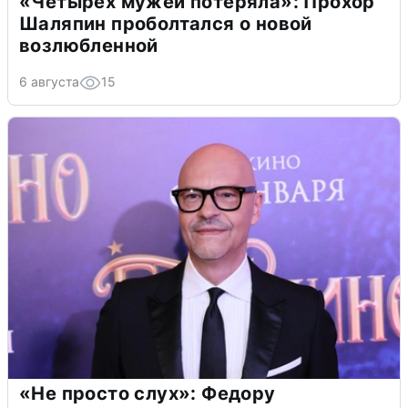
«Четырех мужей потеряла»: Прохор
Шаляпин проболтался о новой
возлюбленной
6 августа
15
«Не просто слух»: Федору