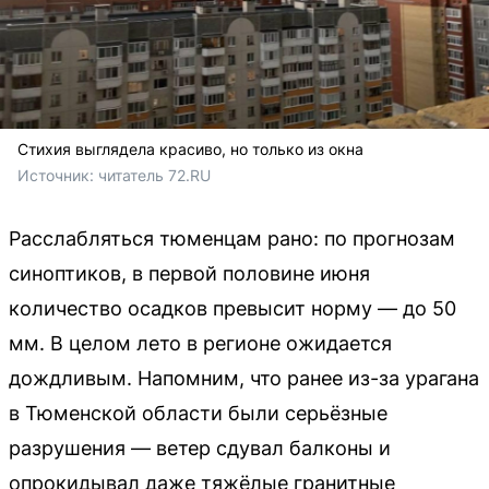
Стихия выглядела красиво, но только из окна
Источник: 
читатель 72.RU
Расслабляться тюменцам рано: по прогнозам
синоптиков, в первой половине июня
количество осадков превысит норму — до 50
мм. В целом лето в регионе ожидается
дождливым. Напомним, что ранее из-за урагана
в Тюменской области были серьёзные
разрушения — ветер сдувал балконы и
опрокидывал даже тяжёлые гранитные