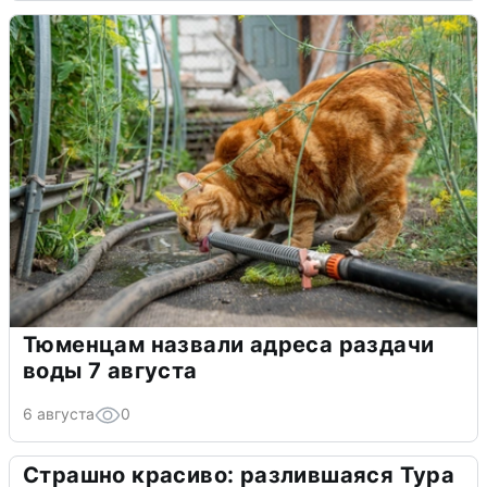
Тюменцам назвали адреса раздачи
воды 7 августа
6 августа
0
Страшно красиво: разлившаяся Тура