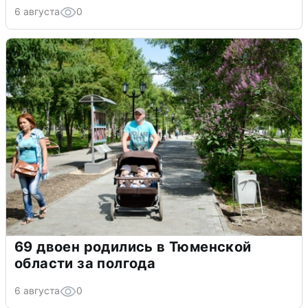
6 августа
0
69 двоен родились в Тюменской
области за полгода
6 августа
0