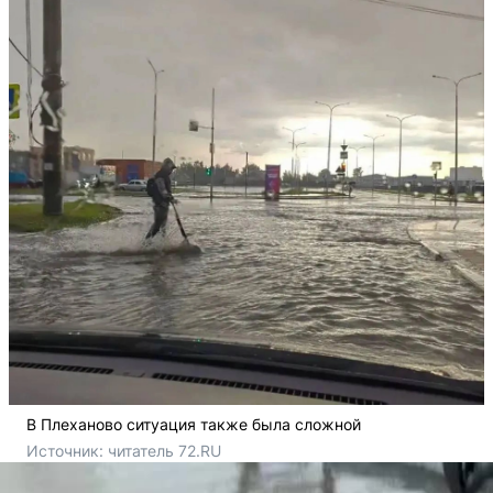
В Плеханово ситуация также была сложной
Источник: 
читатель 72.RU