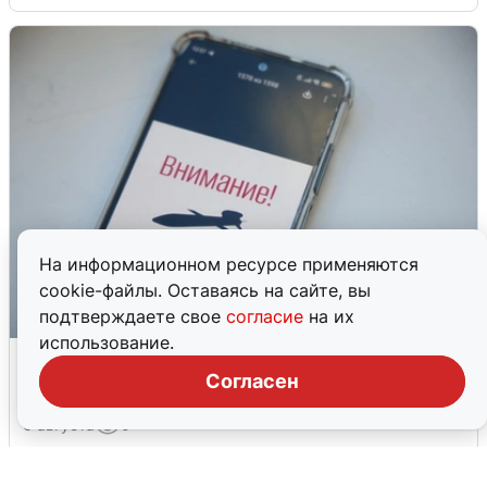
На информационном ресурсе применяются
cookie-файлы. Оставаясь на сайте, вы
подтверждаете свое
согласие
на их
использование.
Ракетная опасность в Свердловской
области: что известно
Согласен
6 августа
0