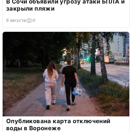
В Сочи объявили угрозу атаки БПЛА и
закрыли пляжи
6 августа
0
Опубликована карта отключений
воды в Воронеже