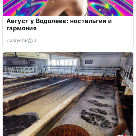
Август у Водолеев: ностальгия и
гармония
7 августа
0