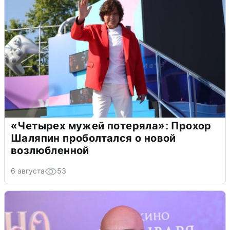
«Четырех мужей потеряла»: Прохор
Шаляпин проболтался о новой
возлюбленной
6 августа
53