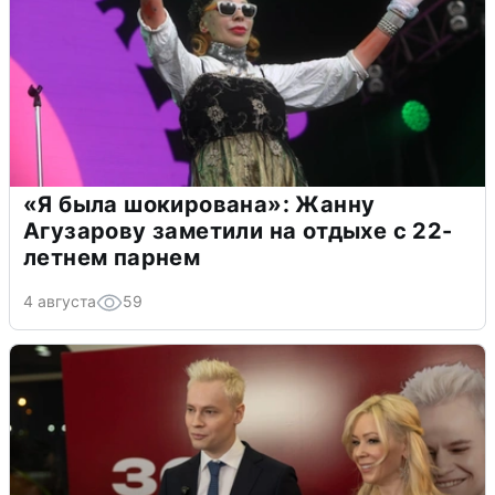
«Я была шокирована»: Жанну
Агузарову заметили на отдыхе с 22-
летнем парнем
4 августа
59