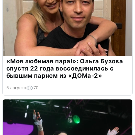
«Моя любимая пара!»: Ольга Бузова
спустя 22 года воссоединилась с
бывшим парнем из «ДОМа-2»
5 августа
70