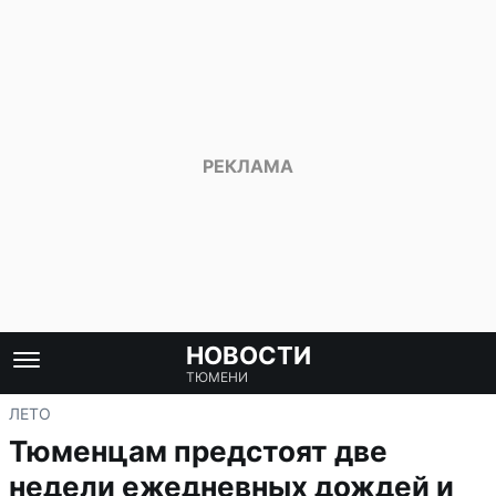
НОВОСТИ
ТЮМЕНИ
ЛЕТО
Тюменцам предстоят две
недели ежедневных дождей и