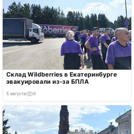
Склад Wildberries в Екатеринбурге
эвакуировали из-за БПЛА
5 августа
0