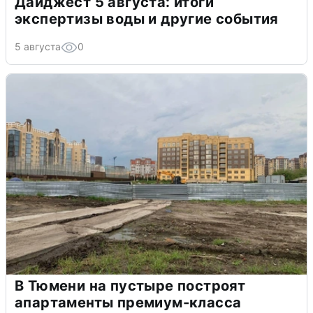
Дайджест 5 августа: итоги
экспертизы воды и другие события
5 августа
0
В Тюмени на пустыре построят
апартаменты премиум-класса