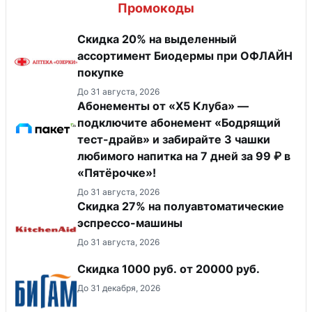
Промокоды
Скидка 20% на выделенный
ассортимент Биодермы при ОФЛАЙН
покупке
До 31 августа, 2026
Абонементы от «Х5 Клуба» —
подключите абонемент «Бодрящий
тест-драйв» и забирайте 3 чашки
любимого напитка на 7 дней за 99 ₽ в
«Пятёрочке»!
До 31 августа, 2026
Скидка 27% на полуавтоматические
эспрессо-машины
До 31 августа, 2026
​Скидка 1000 руб. от 20000 руб.
До 31 декабря, 2026