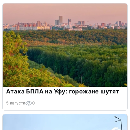
Атака БПЛА на Уфу: горожане шутят
5 августа
0