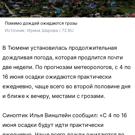
Помимо дождей ожидаются грозы
Источник: 
Ирина Шарова / 72.RU
В Тюмени установилась продолжительная
дождливая погода, которая продлится почти
две недели. По прогнозам метеорологов, с 4 по
16 июня осадки ожидаются практически
ежедневно, чаще всего во второй половине дня
и ближе к вечеру, местами с грозами.
Синоптик Илья Винштейн сообщил: «С 4 по 16
июня осадки будут идти практически
ежедневно. Чаще всего дожди ожидаются во