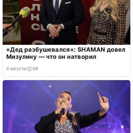
«Дед разбушевался»: SHAMAN довел
Мизулину — что он натворил
4 августа
88