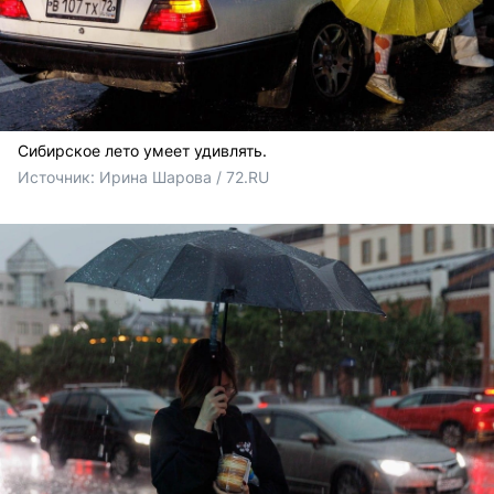
Сибирское лето умеет удивлять.
Источник: 
Ирина Шарова / 72.RU