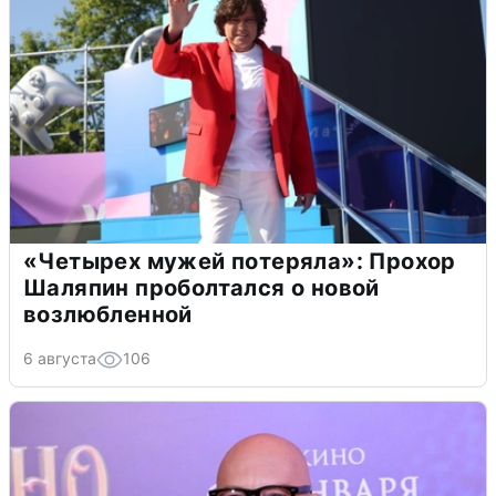
«Четырех мужей потеряла»: Прохор
Шаляпин проболтался о новой
возлюбленной
6 августа
106