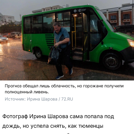
Прогноз обещал лишь облачность, но горожане получили
полноценный ливень.
Источник: 
Ирина Шарова / 72.RU
Фотограф Ирина Шарова сама попала под
дождь, но успела снять, как тюменцы