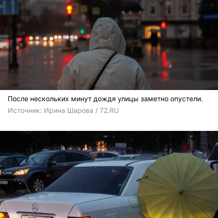
После нескольких минут дождя улицы заметно опустели.
Источник: 
Ирина Шарова / 72.RU