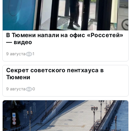
В Тюмени напали на офис «Россетей»
— видео
9 августа
1
Секрет советского пентхауса в
Тюмени
9 августа
0