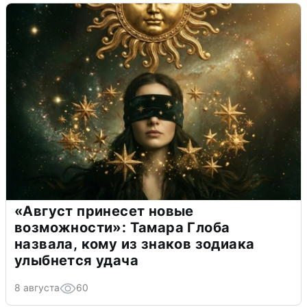
«Август принесет новые
возможности»: Тамара Глоба
назвала, кому из знаков зодиака
улыбнется удача
8 августа
60