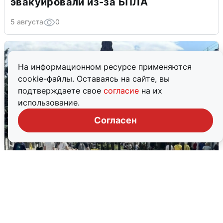
эвакуировали из-за БПЛА
5 августа
0
На информационном ресурсе применяются
cookie-файлы. Оставаясь на сайте, вы
подтверждаете свое
согласие
на их
использование.
Согласен
У соседей пожар и сбои: что было при
режиме БПЛА в Прикамье