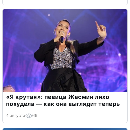
«Я крутая»: певица Жасмин лихо
похудела — как она выглядит теперь
4 августа
66