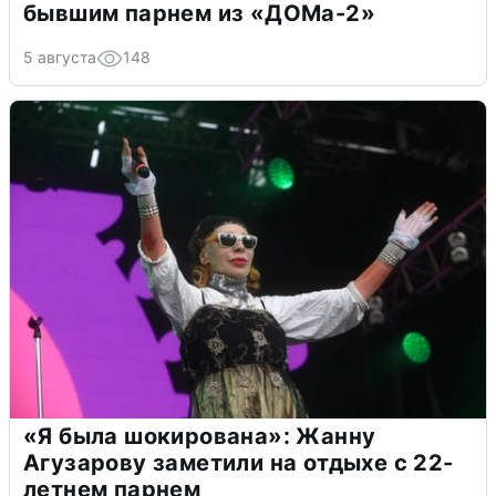
бывшим парнем из «ДОМа-2»
5 августа
148
«Я была шокирована»: Жанну
Агузарову заметили на отдыхе с 22-
летнем парнем