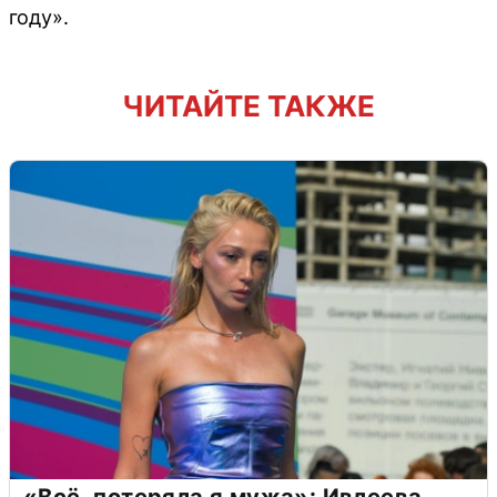
году».
ЧИТАЙТЕ ТАКЖЕ
«Всё, потеряла я мужа»: Ивлеева