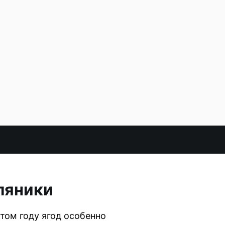
мляники
том году ягод особенно