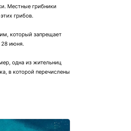
ки. Местные грибники
этих грибов.
им, который запрещает
 28 июня.
мер, одна из жительниц
а, в которой перечислены