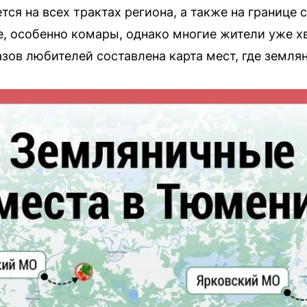
тся на всех трактах региона, а также на границе
, особенно комары, однако многие жители уже х
азов любителей составлена карта мест, где земля