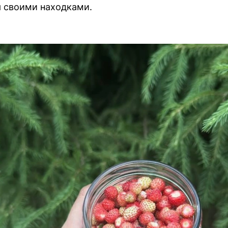
я своими находками.