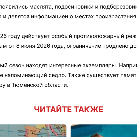
появились маслята, подосиновики и подберезови
 и делятся информацией о местах произрастания 
026 году действует особый противопожарный реж
ым от 8 июня 2026 года, ограничение продлено до
й сезон находят интересные экземпляры. Напри
е напоминающий седло. Также существует памятк
ру в Тюменской области.
ЧИТАЙТЕ ТАКЖЕ