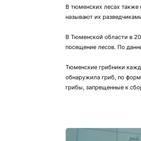
В тюменских лесах также 
называют их разведчиками
В Тюменской области в 2
посещение лесов. По данн
Тюменские грибники кажды
обнаружила гриб, по форм
грибы, запрещенные к сбо