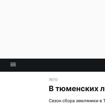
ЛЕТО
В тюменских л
Сезон сбора земляники в 