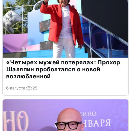
«Четырех мужей потеряла»: Прохор
Шаляпин проболтался о новой
возлюбленной
6 августа
25