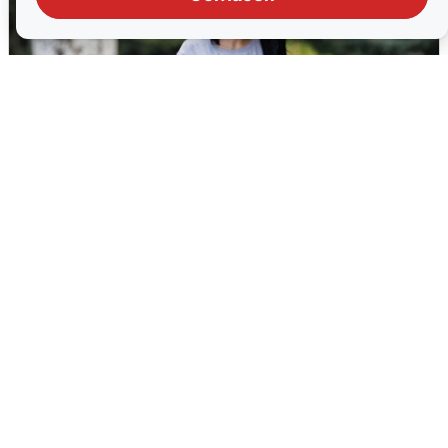
Волгоградцы остались без
мобильного интернета
6 августа
0