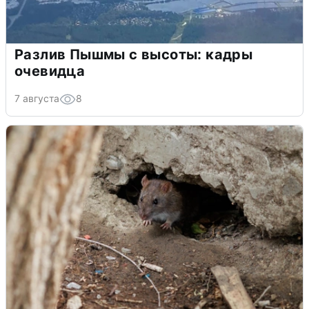
Разлив Пышмы с высоты: кадры
очевидца
7 августа
8