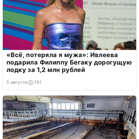
«Всё, потеряла я мужа»: Ивлеева
подарила Филиппу Бегаку дорогущую
лодку за 1,2 млн рублей
5 августа
191