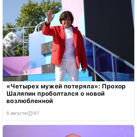
«Четырех мужей потеряла»: Прохор
Шаляпин проболтался о новой
возлюбленной
6 августа
67