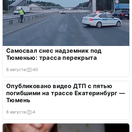
Самосвал снес надземник под
Тюменью: трасса перекрыта
8 августа
40
Опубликовано видео ДТП с пятью
погибшими на трассе Екатеринбург —
Тюмень
8 августа
4