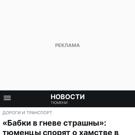
НОВОСТИ
ТЮМЕНИ
ДОРОГИ И ТРАНСПОРТ
«Бабки в гневе страшны»:
тюменцы спорят о хамстве в