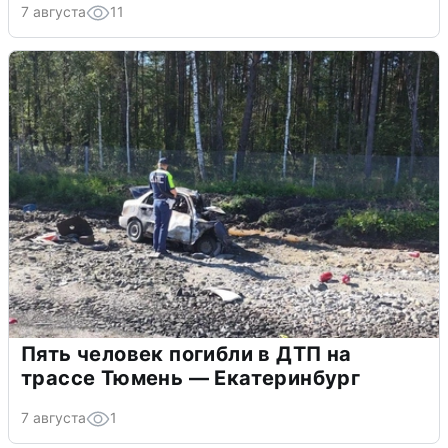
7 августа
11
Пять человек погибли в ДТП на
трассе Тюмень — Екатеринбург
7 августа
1