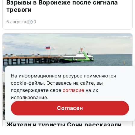
Взрывы в Воронеже после сигнала
тревоги
5 августа
0
На информационном ресурсе применяются
cookie-файлы. Оставаясь на сайте, вы
подтверждаете свое
согласие
на их
использование.
Согласен
Жители и туристы Сочи рассказали
об атаке БПЛА 5 августа