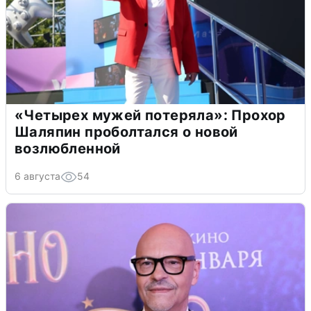
«Четырех мужей потеряла»: Прохор
Шаляпин проболтался о новой
возлюбленной
6 августа
54