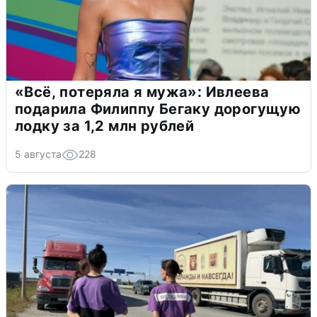
«Всё, потеряла я мужа»: Ивлеева
подарила Филиппу Бегаку дорогущую
лодку за 1,2 млн рублей
5 августа
228