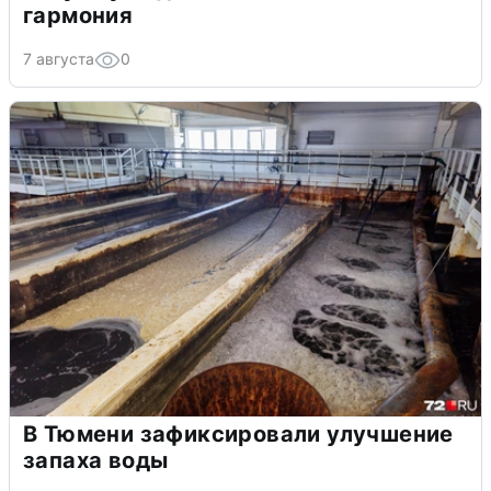
гармония
7 августа
0
В Тюмени зафиксировали улучшение
запаха воды