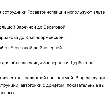
я сотрудники Госавтоинспекции используют альт
ольшой Заречной до Береговой;
ербакова до Красноармейской;
й от Береговой до Заозерной.
 для объезда улицы Заозерная и Щербакова.
» известна зрелищной программой. В предыдущие
трукции, автогонки с дрифтом, показательные в
оенных.