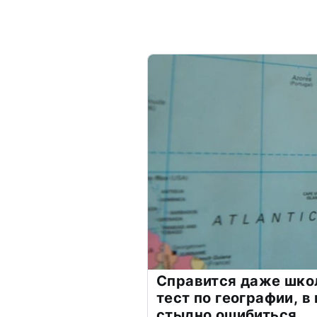
Справится даже шко
тест по географии, в
стыдно ошибиться