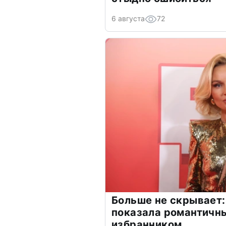
6 августа
72
Больше не скрывает:
показала романтичн
избранником