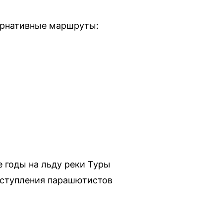
ернативные маршруты:
 годы на льду реки Туры
ыступления парашютистов