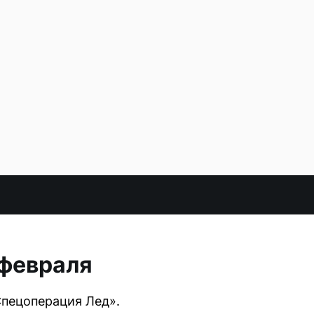
 февраля
Спецоперация Лед».