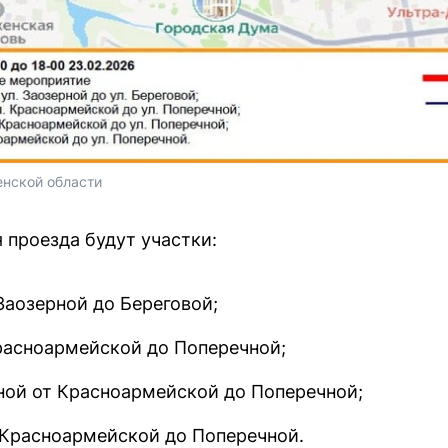
нской области 
проезда будут участки:
Заозерной до Береговой;
расноармейской до Поперечной;
ой от Красноармейской до Поперечной;
Красноармейской до Поперечной.