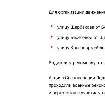
Для организации движени
улицу Щербакова от Б
улицу Береговой от Щ
улицу Красноармейско
Водителям рекомендуются
Акция «Спецоперация Лед
проходили военные реконс
и вертолетов с участием в