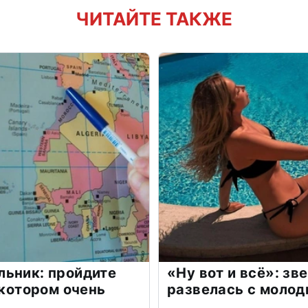
ЧИТАЙТЕ ТАКЖЕ
льник: пройдите
«Ну вот и всё»: з
 котором очень
развелась с моло