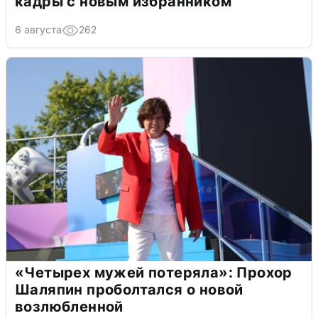
кадры с новым избранником
6 августа
262
«Четырех мужей потеряла»: Прохор
Шаляпин проболтался о новой
возлюбленной