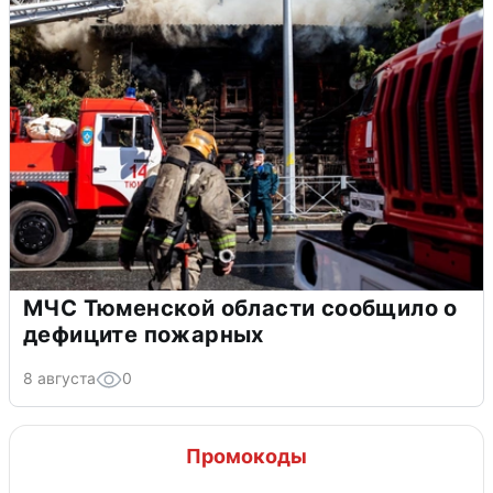
МЧС Тюменской области сообщило о
дефиците пожарных
8 августа
0
Промокоды