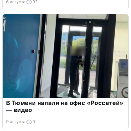
6 августа
92
В Тюмени напали на офис «Россетей»
— видео
9 августа
0