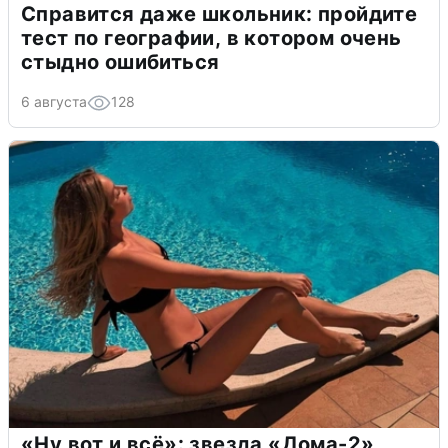
Справится даже школьник: пройдите
тест по географии, в котором очень
стыдно ошибиться
6 августа
128
«Ну вот и всё»: звезда «Дома-2»